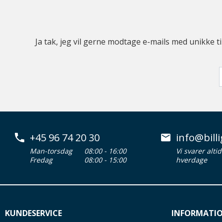
Ja tak, jeg vil gerne modtage e-mails med unikke t
+45 96 74 20 30
info@billi
Man-torsdag
08:00 - 16:00
Vi svarer alti
Fredag
08:00 - 15:00
hverdage
KUNDESERVICE
INFORMATI