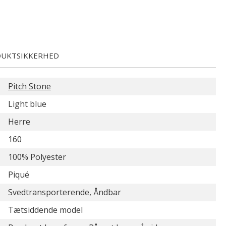
UKTSIKKERHED
Pitch Stone
Light blue
Herre
160
100% Polyester
Piqué
Svedtransporterende, Åndbar
Tætsiddende model