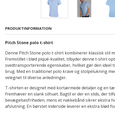
PRODUKTINFORMATION
Pitch Stone polo t-shirt
Denne Pitch Stone polo t-shirt kombinerer klassisk stil
Fremstillet i blød piqué-kvalitet, tilbyder denne t-shirt 
svedtransporterende egenskaber, hvilket gør den ideel ti
brug. Med en traditionel polo krave og stolpelukning m
velegnet til diverse anledninger.
T-shirten er designet med kortærmede detaljer og en t
fremhæver en slank silhuet. Bagtil er der en slids, der tilfø
bevægelsesfriheden, mens et nakkebånd sikrer ekstra 
afslutning. En børstet inderside leverer en ekstra blød