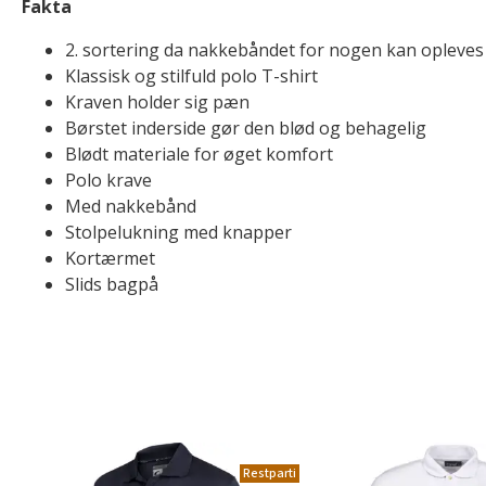
Fakta
2. sortering da nakkebåndet for nogen kan opleves
Klassisk og stilfuld polo T-shirt
Kraven holder sig pæn
Børstet inderside gør den blød og behagelig
Blødt materiale for øget komfort
Polo krave
Med nakkebånd
Stolpelukning med knapper
Kortærmet
Slids bagpå
Restparti