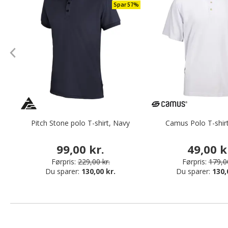
Spar 57%
Pitch Stone polo T-shirt, Navy
Camus Polo T-shirt
99,00 kr.
49,00 k
Førpris:
229,00 kr.
Førpris:
179,00
Du sparer:
130,00 kr.
Du sparer:
130,