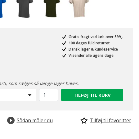
Gratis fragt ved køb over 599,-
100 dages fuld returret
Dansk lager & kundeservice
Vi sender alle ugens dage
arti, som sælges så længe lager haves.
TILFØJ TIL KURV
Sådan måler du
Tilføj til favoritter