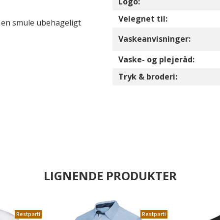
Logo:
Velegnet til:
 en smule ubehageligt
Vaskeanvisninger:
Vaske- og plejeråd:
Tryk & broderi:
LIGNENDE PRODUKTER
Restparti
Restparti