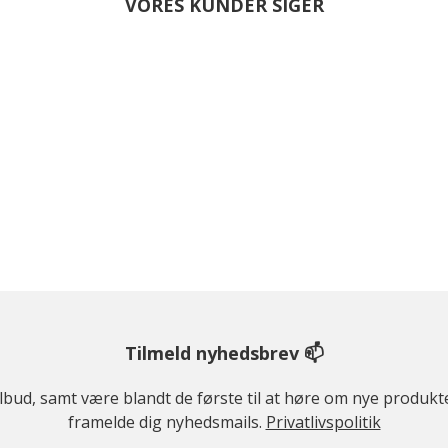
VORES KUNDER SIGER
Tilmeld nyhedsbrev 📫
ilbud, samt være blandt de første til at høre om nye produk
framelde dig nyhedsmails.
Privatlivspolitik