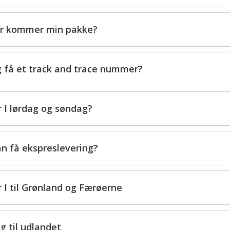
r kommer min pakke?
g få et track and trace nummer?
 I lørdag og søndag?
n få ekspreslevering?
 I til Grønland og Færøerne
g til udlandet