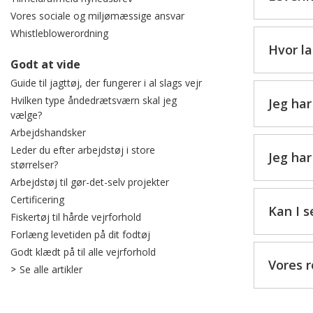
Vores sociale og miljømæssige ansvar
Whistleblowerordning
Hvor la
Godt at vide
Guide til jagttøj, der fungerer i al slags vejr
Hvilken type åndedrætsværn skal jeg
Jeg ha
vælge?
Arbejdshandsker
Leder du efter arbejdstøj i store
Jeg har
størrelser?
Arbejdstøj til gør-det-selv projekter
Certificering
Kan I s
Fiskertøj til hårde vejrforhold
Forlæng levetiden på dit fodtøj
Godt klædt på til alle vejrforhold
Vores r
Se alle artikler