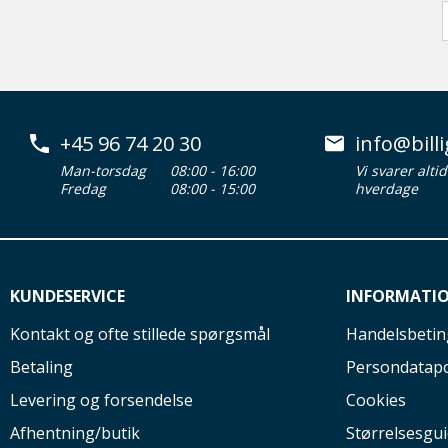
+45 96 74 20 30
info@billi
Man-torsdag
08:00 - 16:00
Vi svarer alti
Fredag
08:00 - 15:00
hverdage
KUNDESERVICE
INFORMATI
Kontakt og ofte stillede spørgsmål
Handelsbetin
Betaling
Persondatapo
Levering og forsendelse
Cookies
Afhentning/butik
Størrelsesgu