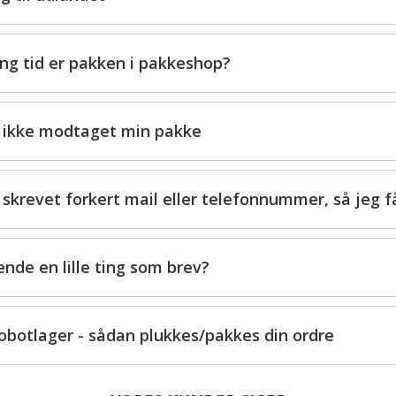
ng tid er pakken i pakkeshop?
r ikke modtaget min pakke
 skrevet forkert mail eller telefonnummer, så jeg 
ende en lille ting som brev?
obotlager - sådan plukkes/pakkes din ordre