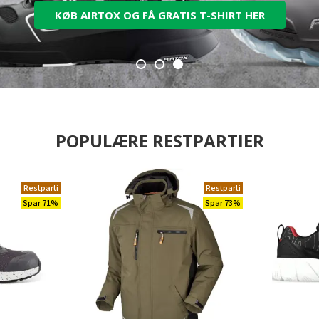
KØB AIRTOX OG FÅ GRATIS T-SHIRT HER
POPULÆRE RESTPARTIER
Restparti
Restparti
Spar 71%
Spar 73%