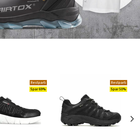
Restparti
Restparti
Spar 69%
Spar 50%