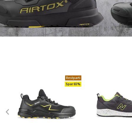
Restparti
Spar 65%