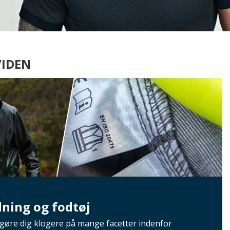
VIDEN
dning og fodtøj
 gøre dig klogere på mange facetter indenfor