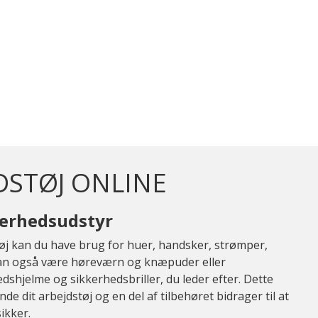
DSTØJ ONLINE
kerhedsudstyr
øj kan du have brug for huer, handsker, strømper,
kan også være høreværn og knæpuder eller
shjelme og sikkerhedsbriller, du leder efter. Dette
ende dit arbejdstøj og en del af tilbehøret bidrager til at
ikker.