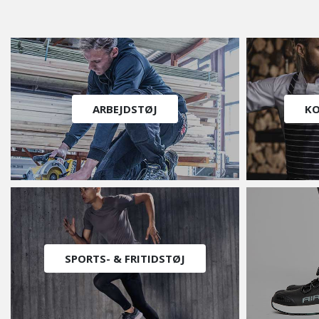
ARBEJDSTØJ
KO
SPORTS- & FRITIDSTØJ