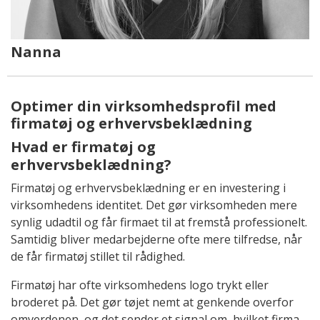
Nanna
Optimer din virksomhedsprofil med
firmatøj og erhvervsbeklædning
Hvad er firmatøj og
erhvervsbeklædning?
Firmatøj og erhvervsbeklædning er en investering i
virksomhedens identitet. Det gør virksomheden mere
synlig udadtil og får firmaet til at fremstå professionelt.
Samtidig bliver medarbejderne ofte mere tilfredse, når
de får firmatøj stillet til rådighed.
Firmatøj har ofte virksomhedens logo trykt eller
broderet på. Det gør tøjet nemt at genkende overfor
omverdenen, og det sender et signal om, hvilket firma