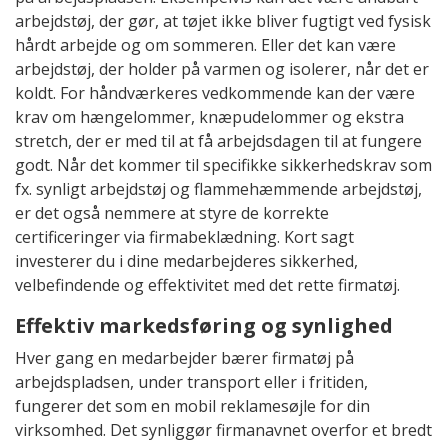
arbejdstøj, der gør, at tøjet ikke bliver fugtigt ved fysisk
hårdt arbejde og om sommeren. Eller det kan være
arbejdstøj, der holder på varmen og isolerer, når det er
koldt. For håndværkeres vedkommende kan der være
krav om hængelommer, knæpudelommer og ekstra
stretch, der er med til at få arbejdsdagen til at fungere
godt. Når det kommer til specifikke sikkerhedskrav som
fx. synligt arbejdstøj og flammehæmmende arbejdstøj,
er det også nemmere at styre de korrekte
certificeringer via firmabeklædning. Kort sagt
investerer du i dine medarbejderes sikkerhed,
velbefindende og effektivitet med det rette firmatøj.
Effektiv markedsføring og synlighed
Hver gang en medarbejder bærer firmatøj på
arbejdspladsen, under transport eller i fritiden,
fungerer det som en mobil reklamesøjle for din
virksomhed. Det synliggør firmanavnet overfor et bredt