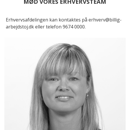
MØD VORES ERHVERVSTEAM
Erhvervsafdelingen kan kontaktes på
erhverv@billig-
arbejdstoj.dk
eller telefon 9674 0000.