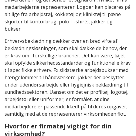
medarbejderne repræsenterer. Logoer kan placeres på
alt lige fra arbejdstøj, kokketøj og kliniktøj til pæne
skjorter til kontorbrug, polo T-shirts, jakker og
bukser.
Erhvervsbeklædning dækker over en bred vifte af
beklædningsløsninger, som skal dække de behov, der
er krav om i forskellige brancher. Det kan være, tøjet
skal opfylde sikkerhedsstandarder og funktionelle krav
til specifikke erhverv. Fx slidstærke arbejdsbukser med
hængelommer til håndværkere, jakker der beskytter
under udendørsarbejde eller hygiejnisk beklædning til
sundhedssektoren. Uanset om det er profiltøj, logotøj,
arbejdstøj eller uniformer, er formålet, at dine
medarbejdere er passende klædt på til deres opgaver,
samtidig med at de repræsenterer virksomheden flot.
Hvorfor er firmatøj vigtigt for din
virksomhed?