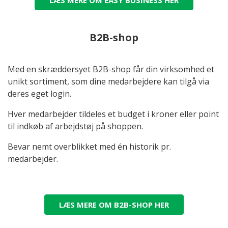
LÆS MERE OM EASY BUSINESS HER
B2B-shop
Med en skræddersyet B2B-shop får din virksomhed et
unikt sortiment, som dine medarbejdere kan tilgå via
deres eget login.
Hver medarbejder tildeles et budget i kroner eller point
til indkøb af arbejdstøj på shoppen.
Bevar nemt overblikket med én historik pr.
medarbejder.
LÆS MERE OM B2B-SHOP HER