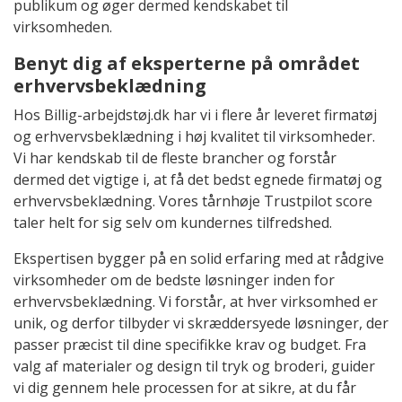
publikum og øger dermed kendskabet til
virksomheden.
Benyt dig af eksperterne på området
erhvervsbeklædning
Hos Billig-arbejdstøj.dk har vi i flere år leveret firmatøj
og erhvervsbeklædning i høj kvalitet til virksomheder.
Vi har kendskab til de fleste brancher og forstår
dermed det vigtige i, at få det bedst egnede firmatøj og
erhvervsbeklædning. Vores tårnhøje Trustpilot score
taler helt for sig selv om kundernes tilfredshed.
Ekspertisen bygger på en solid erfaring med at rådgive
virksomheder om de bedste løsninger inden for
erhvervsbeklædning. Vi forstår, at hver virksomhed er
unik, og derfor tilbyder vi skræddersyede løsninger, der
passer præcist til dine specifikke krav og budget. Fra
valg af materialer og design til tryk og broderi, guider
vi dig gennem hele processen for at sikre, at du får