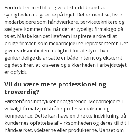
Fordi det er med til at give et stærkt brand via
synligheden i logoerne på tøjet. Det er nemt se, hvor
medarbejdere som håndværkere, serviceteknikere og
sælgere kommer fra, når der er tydeligt firmalogo på
tøjet. Måske kan det ligefrem inspirere andre til at
bruge firmaet, som medarbejderne repræsenterer. Det
giver virksomheden mulighed for at styre, hvor
genkendelige de ansatte er både internt og eksternt,
og det sikrer, at kravene og sikkerheden i arbejdstøjet
er opfyldt.
Vil du være mere professionel og
troværdig?
Førstehåndsindtrykket er afgørende. Medarbejdere i
velvalgt firmatøj udstråler professionalisme og
kompetence. Dette kan have en direkte indvirkning på
kundernes opfattelse af virksomheden og deres tillid til
håndværket, ydelserne eller produkterne. Uanset om