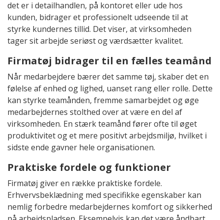
det er i detailhandlen, på kontoret eller ude hos
kunden, bidrager et professionelt udseende til at
styrke kundernes tillid. Det viser, at virksomheden
tager sit arbejde seriøst og værdsætter kvalitet.
Firmatøj bidrager til en fælles teamånd
Når medarbejdere bærer det samme tøj, skaber det en
følelse af enhed og lighed, uanset rang eller rolle. Dette
kan styrke teamånden, fremme samarbejdet og øge
medarbejdernes stolthed over at være en del af
virksomheden. En stærk teamånd fører ofte til øget
produktivitet og et mere positivt arbejdsmiljø, hvilket i
sidste ende gavner hele organisationen.
Praktiske fordele og funktioner
Firmatøj giver en række praktiske fordele.
Erhvervsbeklædning med specifikke egenskaber kan
nemlig forbedre medarbejdernes komfort og sikkerhed
på arbejdspladsen. Eksempelvis kan det være åndbart