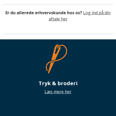
Er du allerede erhvervskunde hos os?
Log ind på din
aftale her
Tryk & broderi
Læs mere her