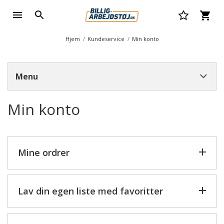
Hjem
Kundeservice
Min konto
Menu
Min konto
Mine ordrer
Lav din egen liste med favoritter