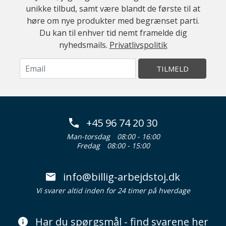
unikke tilbud, samt være blandt de første til at
høre om nye produkter med begrænset parti.
Du kan til enhver tid nemt framelde dig
nyhedsmails.
Privatlivspolitik
TILMELD
+45 96 74 20 30
Man-torsdag
08:00 - 16:00
Fredag
08:00 - 15:00
info@billig-arbejdstoj.dk
Vi svarer altid inden for 24 timer på hverdage
Har du spørgsmål - find svarene her