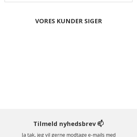
VORES KUNDER SIGER
Tilmeld nyhedsbrev 📫
Ja tak, jeg vil gerne modtage e-mails med