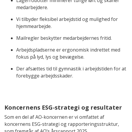
Lagerrobotter minimerer tunge løft og skåner
medarbejdere.
Vi tilbyder fleksibel arbejdstid og mulighed for
hjemmearbejde.
Mailregler beskytter medarbejdernes fritid.
Arbejdspladserne er ergonomisk indrettet med
fokus på lyd, lys og bevægelse.
Der afsættes tid til gymnastik i arbejdstiden for at
forebygge arbejdsskader.
Koncernens ESG-strategi og resultater
Som en del af AO-koncernen er vi omfattet af
koncernens ESG-strategi og rapporteringsstruktur,
som fremgår af
AO’s årsrapport 2025.