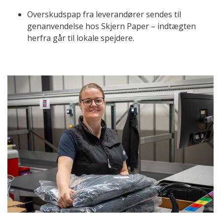
Overskudspap fra leverandører sendes til
genanvendelse hos Skjern Paper – indtægten
herfra går til lokale spejdere.