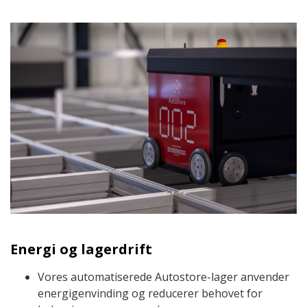
Energi og lagerdrift
Vores automatiserede Autostore-lager anvender
energigenvinding og reducerer behovet for