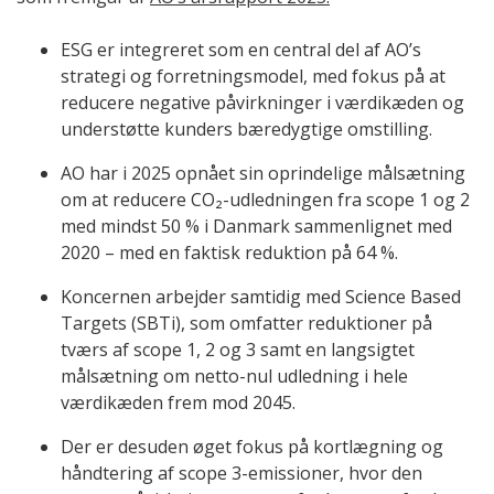
ESG er integreret som en central del af AO’s
strategi og forretningsmodel, med fokus på at
reducere negative påvirkninger i værdikæden og
understøtte kunders bæredygtige omstilling.
AO har i 2025 opnået sin oprindelige målsætning
om at reducere CO₂-udledningen fra scope 1 og 2
med mindst 50 % i Danmark sammenlignet med
2020 – med en faktisk reduktion på 64 %.
Koncernen arbejder samtidig med Science Based
Targets (SBTi), som omfatter reduktioner på
tværs af scope 1, 2 og 3 samt en langsigtet
målsætning om netto-nul udledning i hele
værdikæden frem mod 2045.
Der er desuden øget fokus på kortlægning og
håndtering af scope 3-emissioner, hvor den