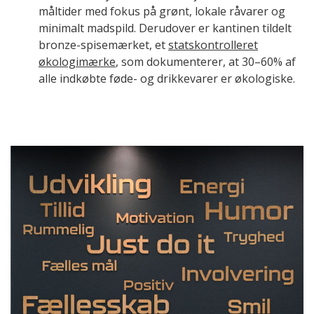
måltider med fokus på grønt, lokale råvarer og
minimalt madspild. Derudover er kantinen tildelt
bronze-spisemærket, et
statskontrolleret
økologimærke
, som dokumenterer, at 30–60% af
alle indkøbte føde- og drikkevarer er økologiske.