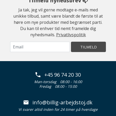
Tilmeld nyhedsbrev 📫
Ja tak, jeg vil gerne modtage e-mails med
unikke tilbud, samt være blandt de første til at
høre om nye produkter med begrænset parti.
Du kan til enhver tid nemt framelde dig
nyhedsmails.
Privatlivspolitik
TILMELD
+45 96 74 20 30
Man-torsdag
08:00 - 16:00
Fredag
08:00 - 15:00
info@billig-arbejdstoj.dk
Vi svarer altid inden for 24 timer på hverdage