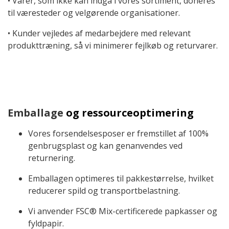
• Varer, som ikke kan indgå i vores sortiment, doneres
til væresteder og velgørende organisationer.
• Kunder vejledes af medarbejdere med relevant
produkttræning, så vi minimerer fejlkøb og returvarer.
Emballage
og ressourceoptimering
Vores forsendelsesposer er fremstillet af 100%
genbrugsplast og kan genanvendes ved
returnering.
Emballagen optimeres til pakkestørrelse, hvilket
reducerer spild og transportbelastning.
Vi anvender FSC® Mix-certificerede papkasser og
fyldpapir.