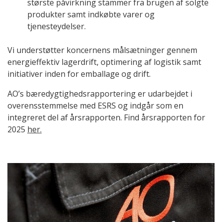
største påvirkning stammer fra brugen af solgte
produkter samt indkøbte varer og
tjenesteydelser.
Vi understøtter koncernens målsætninger gennem
energieffektiv lagerdrift, optimering af logistik samt
initiativer inden for emballage og drift.
AO’s bæredygtighedsrapportering er udarbejdet i
overensstemmelse med ESRS og indgår som en
integreret del af årsrapporten. Find årsrapporten for
2025
her.