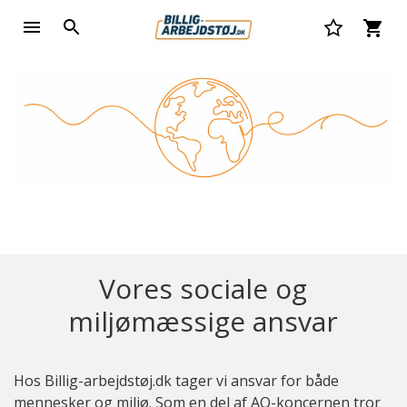
Vores sociale og
miljømæssige ansvar
Hos Billig-arbejdstøj.dk tager vi ansvar for både
mennesker og miljø. Som en del af AO-koncernen tror