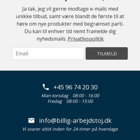
Ja tak, jeg vil gerne modtage e-mails med
unikke tilbud, samt være blandt de første til at
høre om nye produkter med begrænset parti.
Du kan til enhver tid nemt framelde dig
nyhedsmails.
Privatlivspolitik
TILMELD
+45 96 74 20 30
Man-torsdag
08:00 - 16:00
Fredag
08:00 - 15:00
info@billig-arbejdstoj.dk
Vi svarer altid inden for 24 timer på hverdage