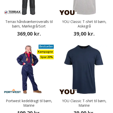
Terrax håndværkeroveralls til
YOU Classic T-shirt til børn,
børn, Mørkegrå/Sort
Askegrå
369,00 kr.
39,00 kr.
Bestseller
Kampagne
Spar 20%
Portwest kedeldragt til børn,
YOU Classic T-shirt til børn,
Marine
Marine
199,20 kr.
39,00 kr.