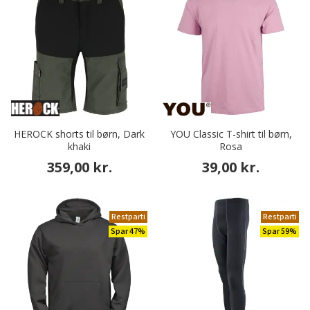
HEROCK shorts til børn, Dark
YOU Classic T-shirt til børn,
khaki
Rosa
359,00 kr.
39,00 kr.
Restparti
Restparti
Spar 47%
Spar 59%