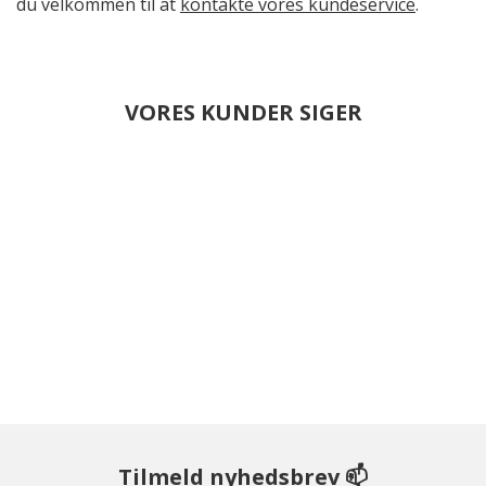
du velkommen til at
kontakte vores kundeservice
.
VORES KUNDER SIGER
Tilmeld nyhedsbrev 📫