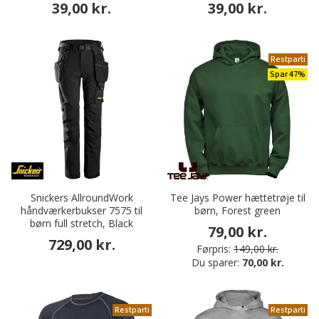
39,00 kr.
39,00 kr.
Restparti
Spar 47%
Snickers AllroundWork
Tee Jays Power hættetrøje til
håndværkerbukser 7575 til
børn, Forest green
børn full stretch, Black
79,00 kr.
729,00 kr.
Førpris:
149,00 kr.
Du sparer:
70,00 kr.
Restparti
Restparti