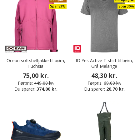
Spar 83%
Spar 30%
Ocean softshelljakke til børn,
ID Yes Active T-shirt til børn,
Fuchsia
Grå Melange
75,00 kr.
48,30 kr.
Førpris:
449,00 kr.
Førpris:
69,00 kr.
Du sparer:
374,00 kr.
Du sparer:
20,70 kr.