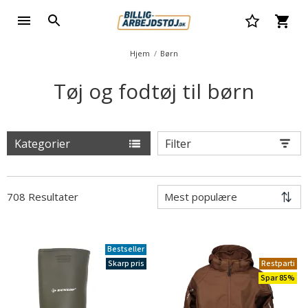
Hjem
Børn
Tøj og fodtøj til børn
Kategorier
Filter
708 Resultater
Bestseller
Skarp pris
Restparti
Spar 85%