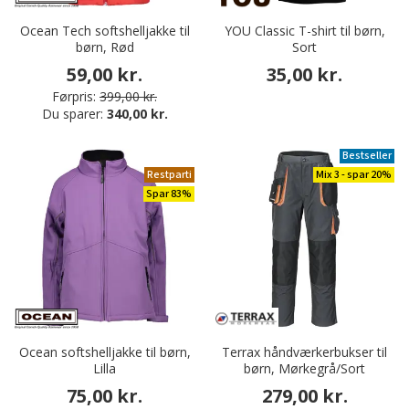
Ocean Tech softshelljakke til
YOU Classic T-shirt til børn,
børn, Rød
Sort
59,00 kr.
35,00 kr.
Førpris:
399,00 kr.
Du sparer:
340,00 kr.
Bestseller
Restparti
Mix 3 - spar 20%
Spar 83%
Ocean softshelljakke til børn,
Terrax håndværkerbukser til
Lilla
børn, Mørkegrå/Sort
75,00 kr.
279,00 kr.