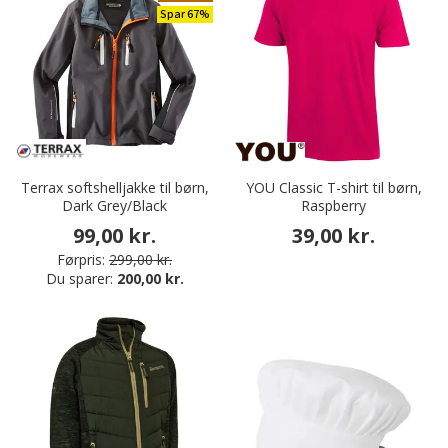
Spar 67%
Terrax softshelljakke til børn,
YOU Classic T-shirt til børn,
Dark Grey/Black
Raspberry
99,00 kr.
39,00 kr.
Førpris:
299,00 kr.
Du sparer:
200,00 kr.