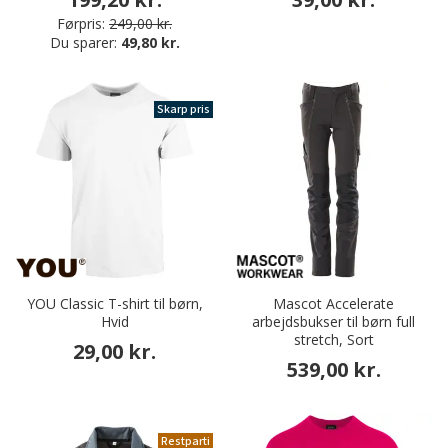
Førpris:
249,00 kr.
Du sparer:
49,80 kr.
Skarp pris
YOU Classic T-shirt til børn,
Mascot Accelerate
Hvid
arbejdsbukser til børn full
stretch, Sort
29,00 kr.
539,00 kr.
Restparti