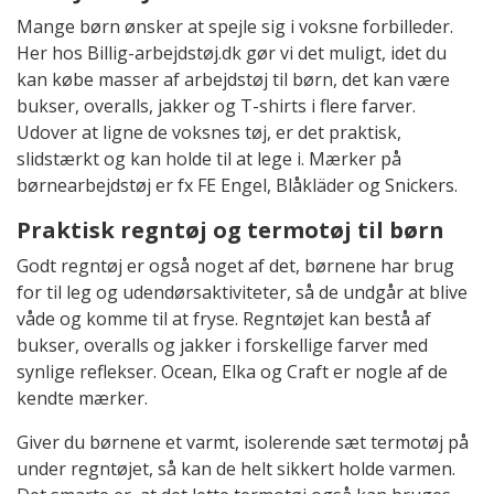
Mange børn ønsker at spejle sig i voksne forbilleder.
Her hos Billig-arbejdstøj.dk gør vi det muligt, idet du
kan købe masser af arbejdstøj til børn, det kan være
bukser, overalls, jakker og T-shirts i flere farver.
Udover at ligne de voksnes tøj, er det praktisk,
slidstærkt og kan holde til at lege i. Mærker på
børnearbejdstøj er fx FE Engel, Blåkläder og Snickers.
Praktisk regntøj og termotøj til børn
Godt regntøj er også noget af det, børnene har brug
for til leg og udendørsaktiviteter, så de undgår at blive
våde og komme til at fryse. Regntøjet kan bestå af
bukser, overalls og jakker i forskellige farver med
synlige reflekser. Ocean, Elka og Craft er nogle af de
kendte mærker.
Giver du børnene et varmt, isolerende sæt termotøj på
under regntøjet, så kan de helt sikkert holde varmen.