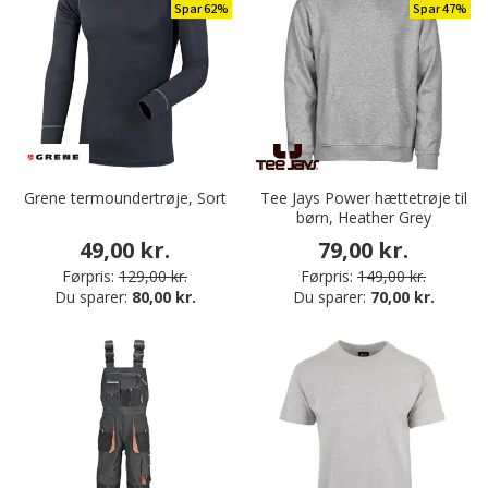
Spar 62%
Spar 47%
Grene termoundertrøje, Sort
Tee Jays Power hættetrøje til
børn, Heather Grey
49,00 kr.
79,00 kr.
Førpris:
129,00 kr.
Førpris:
149,00 kr.
Du sparer:
80,00 kr.
Du sparer:
70,00 kr.