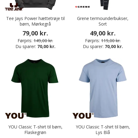
Tee Jays Power hættetrøje til
Grene termounderbukser,
børn, Mørkegrå
Sort
79,00 kr.
49,00 kr.
Førpris:
149,00 kr.
Førpris:
119,00 kr.
Du sparer:
70,00 kr.
Du sparer:
70,00 kr.
YOU Classic T-shirt til børn,
YOU Classic T-shirt til børn,
Flaskegrøn
Lys Blå