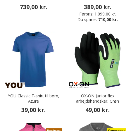
739,00 kr.
389,00 kr.
Førpris:
1.099,00 kr.
Du sparer:
710,00 kr.
YOU Classic T-shirt til børn,
OX-ON Junior flex
Azure
arbejdshandsker, Grøn
39,00 kr.
49,00 kr.
Restparti
Kampagne