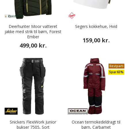
Deerhunter Moor vatteret
Segers kokkehue, Hvid
jakke med strik til børn, Forest
Ember
159,00 kr.
499,00 kr.
Restparti
Spar 65%
Snickers FlexiWork Junior
Ocean termokedeldragt til
bukser 7505, Sort
børn, Carbarnet