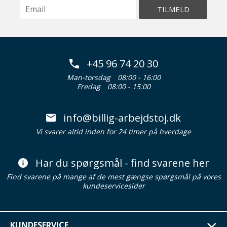
TILMELD
+45 96 74 20 30
Man-torsdag
08:00 - 16:00
Fredag
08:00 - 15:00
info@billig-arbejdstoj.dk
Vi svarer altid inden for 24 timer på hverdage
Har du spørgsmål - find svarene her
Find svarene på mange af de mest gængse spørgsmål på vores
kundeservicesider
KUNDESERVICE