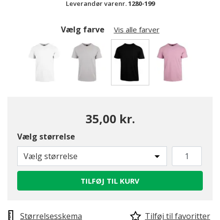
Leverandør varenr.
1280-199
Vælg farve
Vis alle farver
valgte
35,00 kr.
Vælg størrelse
Vælg størrelse
TILFØJ TIL KURV
Størrelsesskema
Tilføj til favoritter