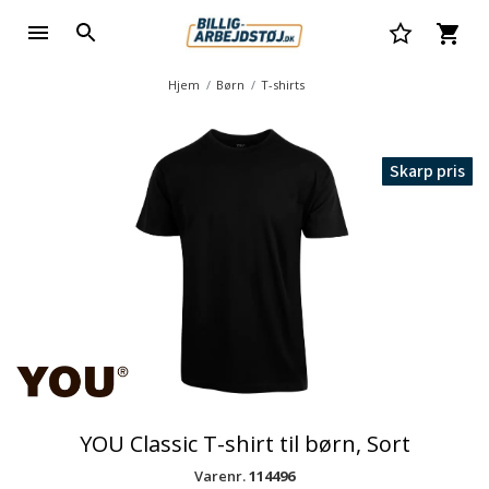
Hjem
Børn
T-shirts
Skarp pris
YOU Classic T-shirt til børn, Sort
Varenr.
114496