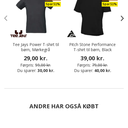
Spar 51%
Spar 51%
Tee Jays Power T-shirt til
Pitch Stone Performance
børn, Mørkegrå
T-shirt til børn, Black
29,00 kr.
39,00 kr.
Førpris:
59,00 kr.
Førpris:
79,00 kr.
Du sparer:
30,00 kr.
Du sparer:
40,00 kr.
ANDRE HAR OGSÅ KØBT