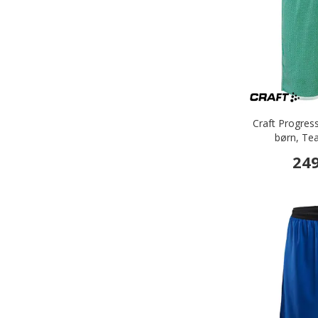
Craft Progress
børn, Te
249