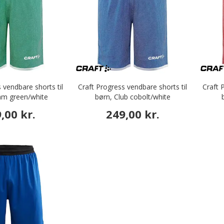
 vendbare shorts til
Craft Progress vendbare shorts til
Craft 
am green/white
børn, Club cobolt/white
,00 kr.
249,00 kr.