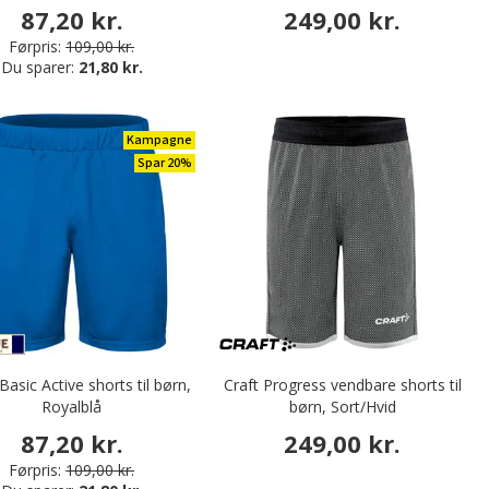
87,20 kr.
249,00 kr.
Førpris:
109,00 kr.
Du sparer:
21,80 kr.
Kampagne
Spar 20%
Basic Active shorts til børn,
Craft Progress vendbare shorts til
Royalblå
børn, Sort/Hvid
87,20 kr.
249,00 kr.
Førpris:
109,00 kr.