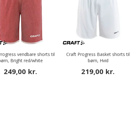
Progress vendbare shorts til
Craft Progress Basket shorts til
børn, Bright red/white
børn, Hvid
249,00 kr.
219,00 kr.