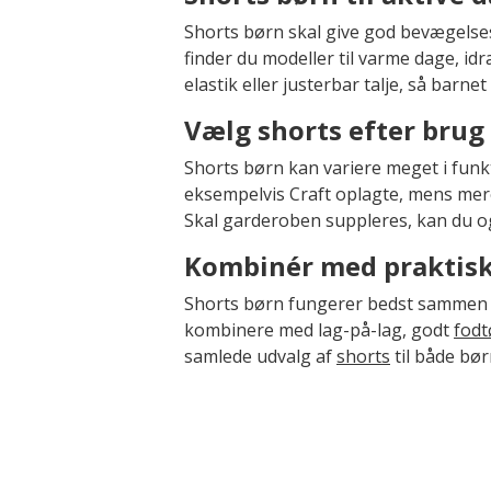
Shorts børn skal give god bevægelses
finder du modeller til varme dage, idræ
elastik eller justerbar talje, så barn
Vælg shorts efter brug
Shorts børn kan variere meget i funkti
eksempelvis Craft oplagte, mens mer
Skal garderoben suppleres, kan du o
Kombinér med praktisk 
Shorts børn fungerer bedst sammen me
kombinere med lag-på-lag, godt
fodt
samlede udvalg af
shorts
til både bø