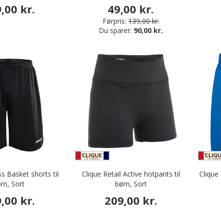
,00 kr.
49,00 kr.
Førpris:
139,00 kr.
Du sparer:
90,00 kr.
s Basket shorts til
Clique Retail Active hotpants til
Clique 
rn, Sort
børn, Sort
,00 kr.
209,00 kr.