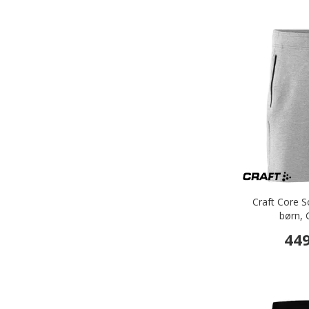
Craft Core S
børn, 
449