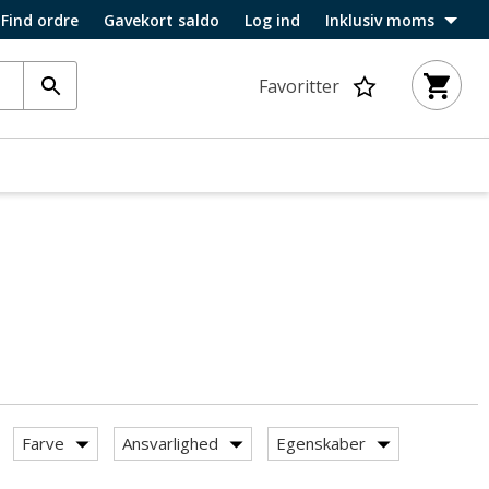
Find ordre
Gavekort saldo
Log ind
Inklusiv moms
Favoritter
Farve
Ansvarlighed
Egenskaber