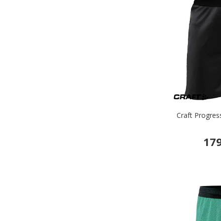
Craft Progress
179