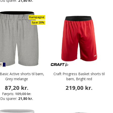
Du sparer:
21,80 kr.
Kampagne
Spar 20%
Basic Active shorts til børn,
Craft Progress Basket shorts til
Grey melange
børn, Bright red
87,20 kr.
219,00 kr.
Førpris:
109,00 kr.
Du sparer:
21,80 kr.