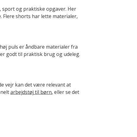
, sport og praktiske opgaver. Her
. Flere shorts har lette materialer,
 høj puls er åndbare materialer fra
 godt til praktisk brug og udeleg.
e vejr kan det være relevant at
onelt
arbejdstøj til børn
, eller se det