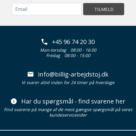
TILMELD
+45 96 74 20 30
Man-torsdag
08:00 - 16:00
Fredag
08:00 - 15:00
info@billig-arbejdstoj.dk
Vi svarer altid inden for 24 timer på hverdage
Har du spørgsmål - find svarene her
Find svarene på mange af de mest gængse spørgsmål på vores
kundeservicesider