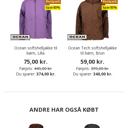
Restparti
Restparti
Spar 83%
Spar 85%
Ocean softshelljakke til
Ocean Tech softshelljakke
børn, Lilla
til børn, Brun
75,00 kr.
59,00 kr.
Førpris:
449,00 kr.
Førpris:
399,00 kr.
Du sparer:
374,00 kr.
Du sparer:
340,00 kr.
ANDRE HAR OGSÅ KØBT