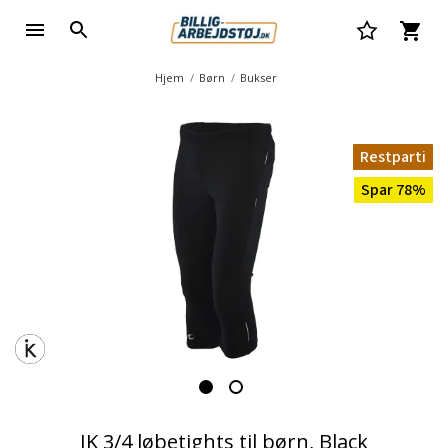
Hjem
Børn
Bukser
Restparti
Spar 78%
IK 3/4 løbetights til børn, Black