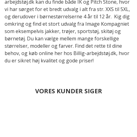
arbejdstøj.dk kan du finde både IK og Pitch Stone, hvor
vi har sørget for et bredt udvalg i alt fra str. XXS til 5XL,
og derudover i børnestørrelserne 4 år til 12 år. Kig dig
omkring og find et stort udvalg fra Image Kompagniet
som eksempelvis jakker, trøjer, sportstøj, skitøj og
børnetøj. Du kan vælge mellem mange forskellige
størrelser, modeller og farver. Find det rette til dine
behov, og køb online her hos Billig-arbejdstøj.dk, hvor
du er sikret høj kvalitet og gode priser!
VORES KUNDER SIGER