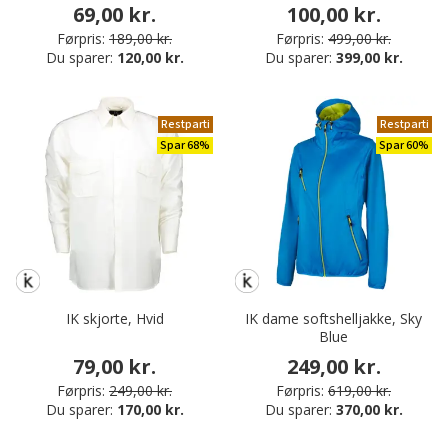
69,00 kr.
100,00 kr.
Førpris:
189,00 kr.
Førpris:
499,00 kr.
Du sparer:
120,00 kr.
Du sparer:
399,00 kr.
Restparti
Restparti
Spar 68%
Spar 60%
IK skjorte, Hvid
IK dame softshelljakke, Sky
Blue
79,00 kr.
249,00 kr.
Førpris:
249,00 kr.
Førpris:
619,00 kr.
Du sparer:
170,00 kr.
Du sparer:
370,00 kr.