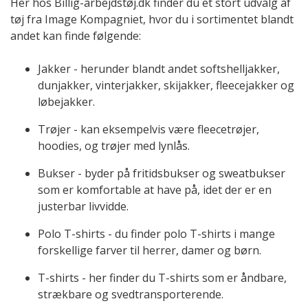
Her hos Billig-arbejdstøj.dk finder du et stort udvalg af
tøj fra Image Kompagniet, hvor du i sortimentet blandt
andet kan finde følgende:
Jakker - herunder blandt andet softshelljakker,
dunjakker, vinterjakker, skijakker, fleecejakker og
løbejakker.
Trøjer - kan eksempelvis være fleecetrøjer,
hoodies, og trøjer med lynlås.
Bukser - byder på fritidsbukser og sweatbukser
som er komfortable at have på, idet der er en
justerbar livvidde.
Polo T-shirts - du finder polo T-shirts i mange
forskellige farver til herrer, damer og børn.
T-shirts - her finder du T-shirts som er åndbare,
strækbare og svedtransporterende.