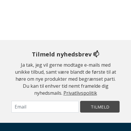
Tilmeld nyhedsbrev 📫
Ja tak, jeg vil gerne modtage e-mails med
unikke tilbud, samt være blandt de første til at
høre om nye produkter med begrænset parti.
Du kan til enhver tid nemt framelde dig
nyhedsmails.
Privatlivspolitik
TILMELD