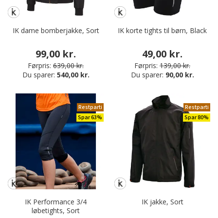
IK dame bomberjakke, Sort
IK korte tights til børn, Black
99,00 kr.
49,00 kr.
Førpris:
639,00 kr.
Førpris:
139,00 kr.
Du sparer:
540,00 kr.
Du sparer:
90,00 kr.
Restparti
Restparti
Spar 63%
Spar 80%
IK Performance 3/4
IK jakke, Sort
løbetights, Sort