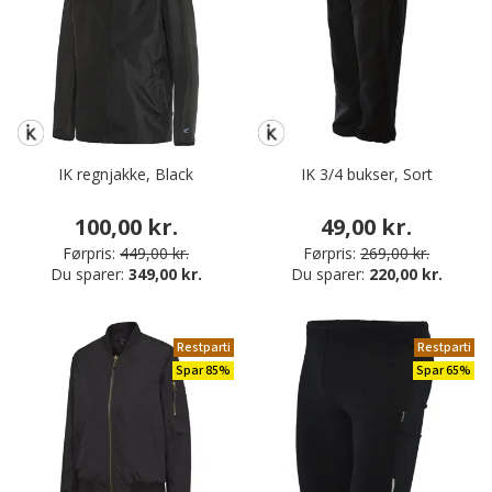
IK regnjakke, Black
IK 3/4 bukser, Sort
100,00 kr.
49,00 kr.
Førpris:
449,00 kr.
Førpris:
269,00 kr.
Du sparer:
349,00 kr.
Du sparer:
220,00 kr.
Restparti
Restparti
Spar 85%
Spar 65%