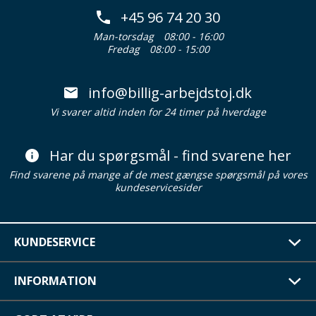
+45 96 74 20 30
Man-torsdag
08:00 - 16:00
Fredag
08:00 - 15:00
info@billig-arbejdstoj.dk
Vi svarer altid inden for 24 timer på hverdage
Har du spørgsmål - find svarene her
Find svarene på mange af de mest gængse spørgsmål på vores
kundeservicesider
KUNDESERVICE
INFORMATION