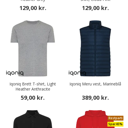
129,00 kr.
129,00 kr.
Iqoniq Brett T-shirt, Light
Iqoniq Meru vest, Marineblå
Heather Anthracite
59,00 kr.
389,00 kr.
Restparti
Spar 45%