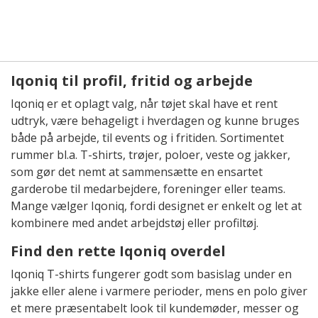
Iqoniq til profil, fritid og arbejde
Iqoniq er et oplagt valg, når tøjet skal have et rent
udtryk, være behageligt i hverdagen og kunne bruges
både på arbejde, til events og i fritiden. Sortimentet
rummer bl.a. T-shirts, trøjer, poloer, veste og jakker,
som gør det nemt at sammensætte en ensartet
garderobe til medarbejdere, foreninger eller teams.
Mange vælger Iqoniq, fordi designet er enkelt og let at
kombinere med andet arbejdstøj eller profiltøj.
Find den rette Iqoniq overdel
Iqoniq T-shirts fungerer godt som basislag under en
jakke eller alene i varmere perioder, mens en polo giver
et mere præsentabelt look til kundemøder, messer og