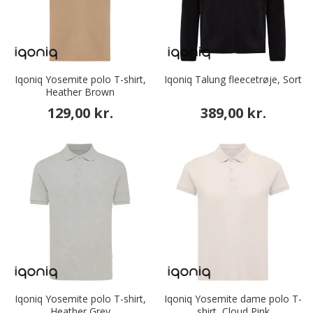
Iqoniq Yosemite polo T-shirt,
Iqoniq Talung fleecetrøje, Sort
Heather Brown
129,00 kr.
389,00 kr.
Iqoniq Yosemite polo T-shirt,
Iqoniq Yosemite dame polo T-
Heather Grey
shirt, Cloud Pink