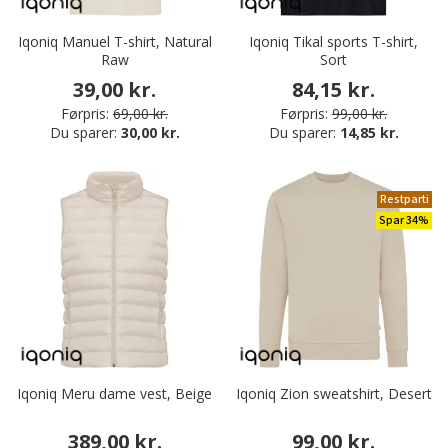
Iqoniq Manuel T-shirt, Natural
Iqoniq Tikal sports T-shirt,
Raw
Sort
39,00 kr.
84,15 kr.
Førpris:
69,00 kr.
Førpris:
99,00 kr.
Du sparer:
30,00 kr.
Du sparer:
14,85 kr.
Restparti
Spar 34%
Iqoniq Meru dame vest, Beige
Iqoniq Zion sweatshirt, Desert
389,00 kr.
99,00 kr.