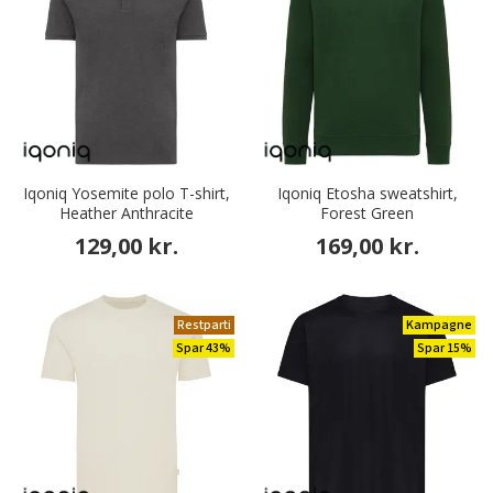
Iqoniq Yosemite polo T-shirt,
Iqoniq Etosha sweatshirt,
Heather Anthracite
Forest Green
129,00 kr.
169,00 kr.
Restparti
Kampagne
Spar 43%
Spar 15%