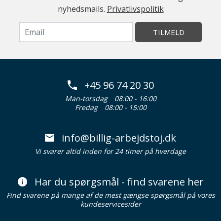
nyhedsmails.
Privatlivspolitik
TILMELD
+45 96 74 20 30
Man-torsdag
08:00 - 16:00
Fredag
08:00 - 15:00
info@billig-arbejdstoj.dk
Vi svarer altid inden for 24 timer på hverdage
Har du spørgsmål - find svarene her
Find svarene på mange af de mest gængse spørgsmål på vores
kundeservicesider