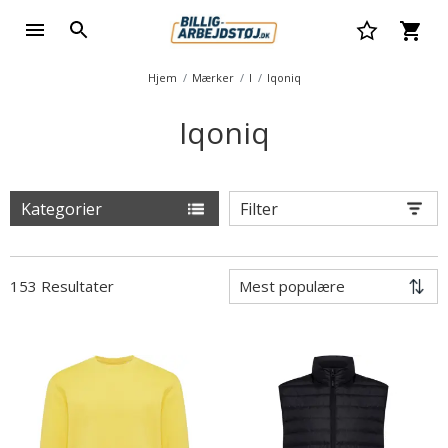
Hjem
Mærker
I
Iqoniq
Iqoniq
Kategorier
Filter
153 Resultater