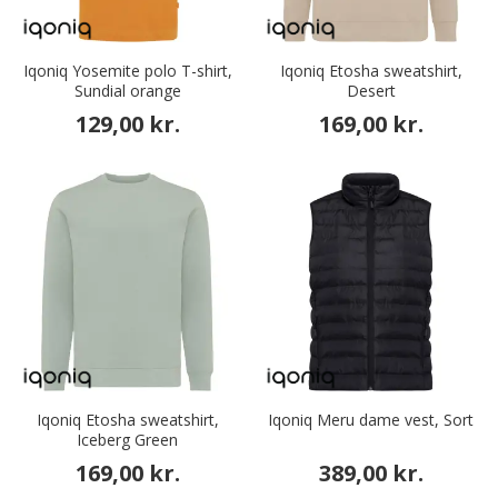
Iqoniq Yosemite polo T-shirt,
Iqoniq Etosha sweatshirt,
Sundial orange
Desert
129,00 kr.
169,00 kr.
Iqoniq Etosha sweatshirt,
Iqoniq Meru dame vest, Sort
Iceberg Green
169,00 kr.
389,00 kr.