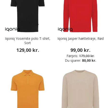
Iqoniq Yosemite polo T-shirt,
Iqoniq Jasper hættetrøje, Rød
Sort
129,00 kr.
99,00 kr.
Førpris:
179,00 kr.
Du sparer:
80,00 kr.