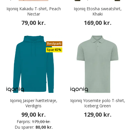
Iqoniq Kakadu T-shirt, Peach
Iqoniq Etosha sweatshirt,
Nectar
Khaki
79,00 kr.
169,00 kr.
Restparti
Spar 45%
Iqoniq Jasper hættetrøje,
Iqoniq Yosemite polo T-shirt,
Verdigris
Iceberg Green
99,00 kr.
129,00 kr.
Førpris:
179,00 kr.
Du sparer:
80,00 kr.