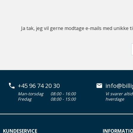
Ja tak, jeg vil gerne modtage e-mails med unikke t
+45 96 74 20 30
info@billi
Man-torsdag
08:00 - 16:00
Vi svarer alti
Fredag
08:00 - 15:00
hverdage
KUNDESERVICE
INFORMATI