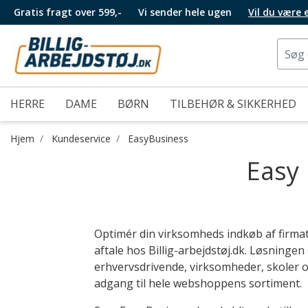
Gratis fragt over 599,-
Vi sender hele ugen
Vil du være
HERRE
DAME
BØRN
TILBEHØR & SIKKERHED
Hjem
Kundeservice
EasyBusiness
Easy 
Optimér din virksomheds indkøb af firma
aftale hos Billig-arbejdstøj.dk. Løsningen 
erhvervsdrivende, virksomheder, skoler 
adgang til hele webshoppens sortiment.