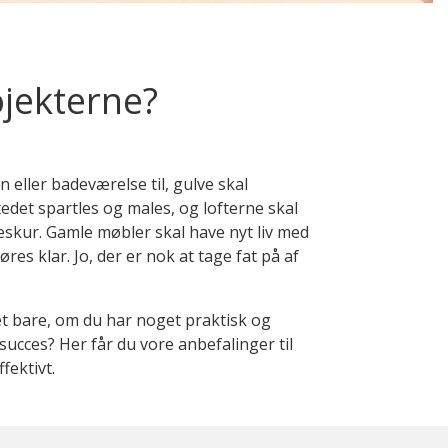
ojekterne?
 eller badeværelse til, gulve skal
edet spartles og males, og lofterne skal
skur. Gamle møbler skal have nyt liv med
es klar. Jo, der er nok at tage fat på af
et bare, om du har noget praktisk og
 succes? Her får du vore anbefalinger til
fektivt.