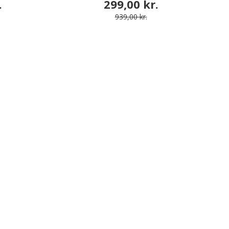
.
299,00 kr.
939,00 kr.