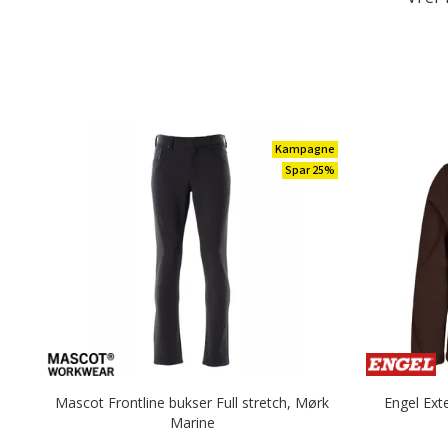
Kampagne
Spar 25%
Mascot Frontline bukser Full stretch, Mørk
Engel Ext
Marine