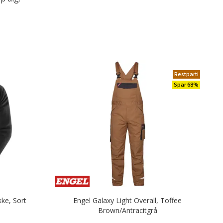
Restparti
Spar 68%
ke, Sort
Engel Galaxy Light Overall, Toffee
Brown/Antracitgrå