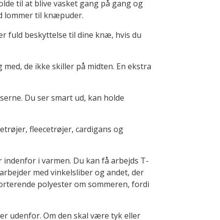
olde til at blive vasket gang på gang og
d lommer til knæpuder.
 fuld beskyttelse til dine knæ, hvis du
 med, de ikke skiller på midten. En ekstra
serne. Du ser smart ud, kan holde
trøjer, fleecetrøjer, cardigans og
 indenfor i varmen. Du kan få arbejds T-
 arbejder med vinkelsliber og andet, der
nsporterende polyester om sommeren, fordi
er udenfor. Om den skal være tyk eller