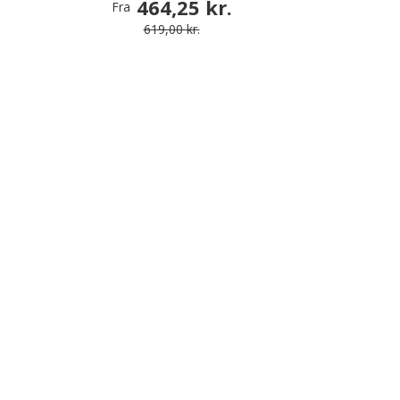
464,25 kr.
Fra
619,00 kr.