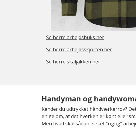
Se herre arbejdsbuks her
Se herre arbejdsskjorten her
Se herre skaljakken her
Handyman og handywoman 
Kender du udtrykket håndværkerrøv? Det få
enige om, at det hverken er kønt eller smar
Men hvad skal sådan et sæt “rigtig” arbej