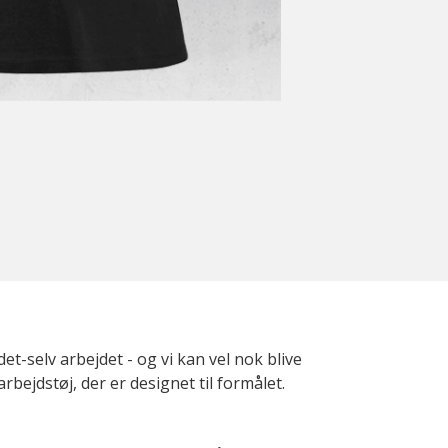
-selv arbejdet - og vi kan vel nok blive
rbejdstøj, der er designet til formålet.