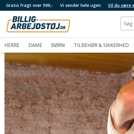
Gratis fragt over 599,-
Vi sender hele ugen
Vil du være
HERRE
DAME
BØRN
TILBEHØR & SIKKERHED