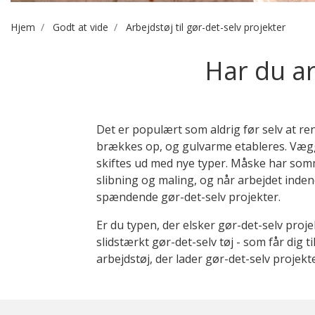
Hjem
Godt at vide
Arbejdstøj til gør-det-selv projekter
Har du ar
Det er populært som aldrig før selv at re
brækkes op, og gulvarme etableres. Væggen
skiftes ud med nye typer. Måske har som
slibning og maling, og når arbejdet inden
spændende gør-det-selv projekter.
Er du typen, der elsker gør-det-selv pro
slidstærkt gør-det-selv tøj - som får dig 
arbejdstøj, der lader gør-det-selv projekte