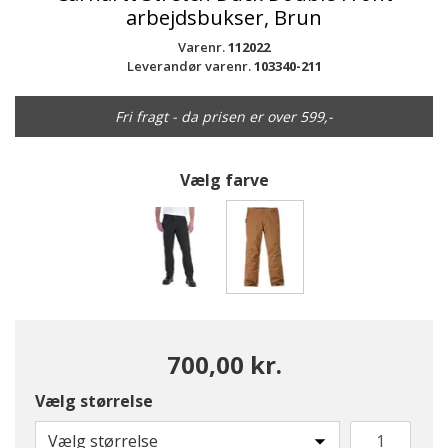
arbejdsbukser, Brun
Varenr.
112022
Leverandør varenr.
103340-211
Fri fragt - da prisen er over 599,-
Vælg farve
valgte
700,00 kr.
Vælg størrelse
Vælg størrelse