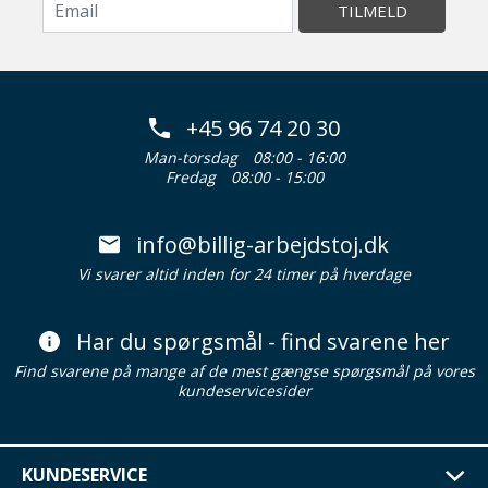
TILMELD
+45 96 74 20 30
Man-torsdag
08:00 - 16:00
Fredag
08:00 - 15:00
info@billig-arbejdstoj.dk
Vi svarer altid inden for 24 timer på hverdage
Har du spørgsmål - find svarene her
Find svarene på mange af de mest gængse spørgsmål på vores
kundeservicesider
KUNDESERVICE