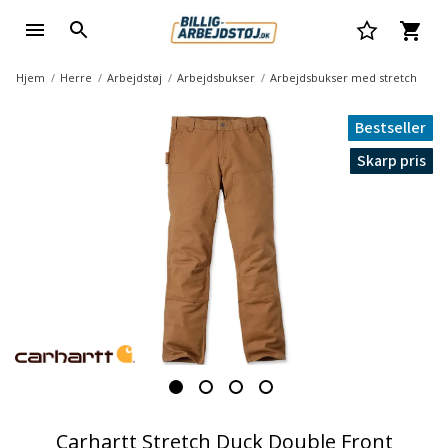
Hjem
Herre
Arbejdstøj
Arbejdsbukser
Arbejdsbukser med stretch
Bestseller
Skarp pris
Carhartt Stretch Duck Double Front