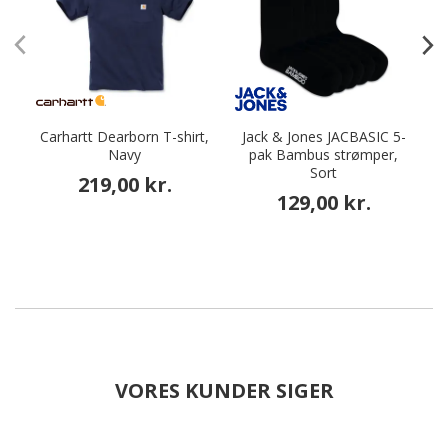
Carhartt Dearborn T-shirt,
Jack & Jones JACBASIC 5-
Navy
pak Bambus strømper,
Sort
219,00 kr.
129,00 kr.
VORES KUNDER SIGER