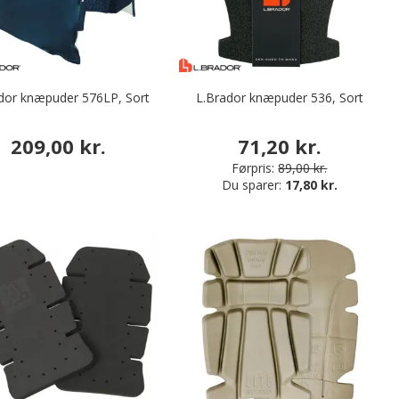
dor knæpuder 576LP, Sort
L.Brador knæpuder 536, Sort
209,00 kr.
71,20 kr.
Førpris:
89,00 kr.
Du sparer:
17,80 kr.