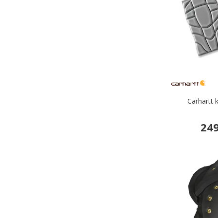
Carhartt 
249