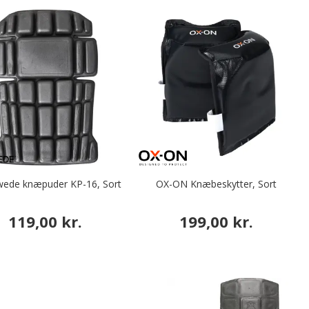
ede knæpuder KP-16, Sort
OX-ON Knæbeskytter, Sort
119,00 kr.
199,00 kr.