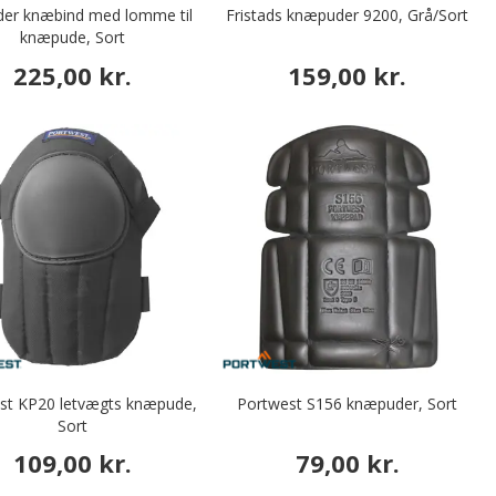
der knæbind med lomme til
Fristads knæpuder 9200, Grå/Sort
knæpude, Sort
225,00 kr.
159,00 kr.
st KP20 letvægts knæpude,
Portwest S156 knæpuder, Sort
Sort
109,00 kr.
79,00 kr.