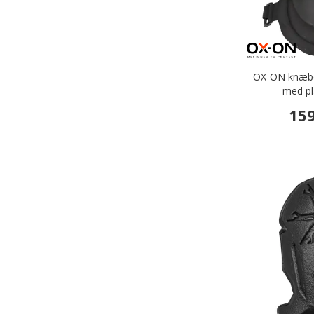
OX-ON knæbe
med pl
159