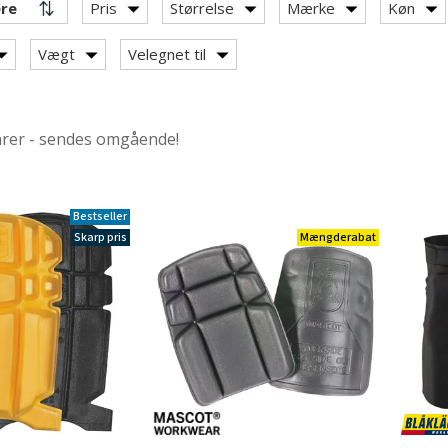
Pris
Størrelse
Mærke
Køn
Vægt
Velegnet til
arer - sendes omgående!
edisser
Bestseller
Skarp pris
Mængderabat