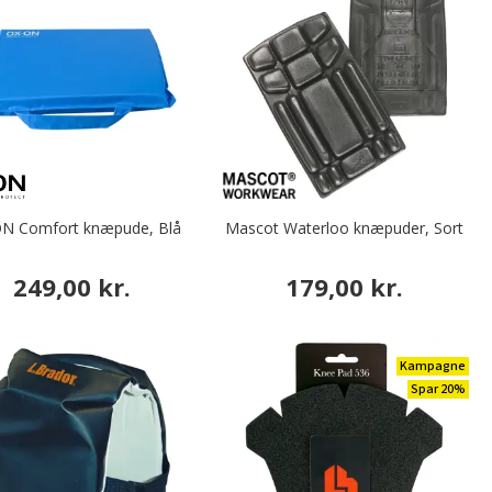
N Comfort knæpude, Blå
Mascot Waterloo knæpuder, Sort
249,00 kr.
179,00 kr.
Kampagne
Spar 20%