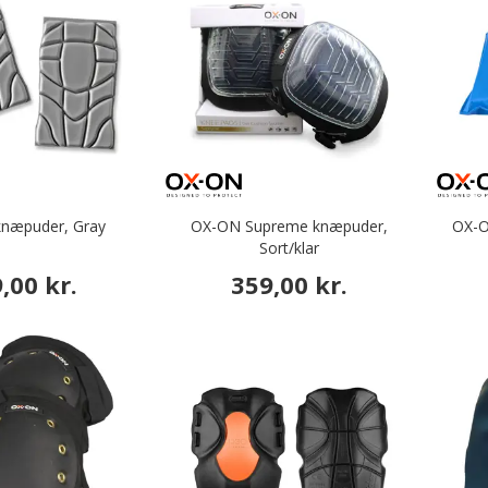
knæpuder, Gray
OX-ON Supreme knæpuder,
OX-O
Sort/klar
,00 kr.
359,00 kr.