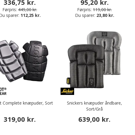
336,75 kr.
95,20 kr.
Førpris:
449,00 kr.
Førpris:
119,00 kr.
Du sparer:
112,25 kr.
Du sparer:
23,80 kr.
 Complete knæpuder, Sort
Snickers knæpuder åndbare,
Sort/Grå
319,00 kr.
639,00 kr.