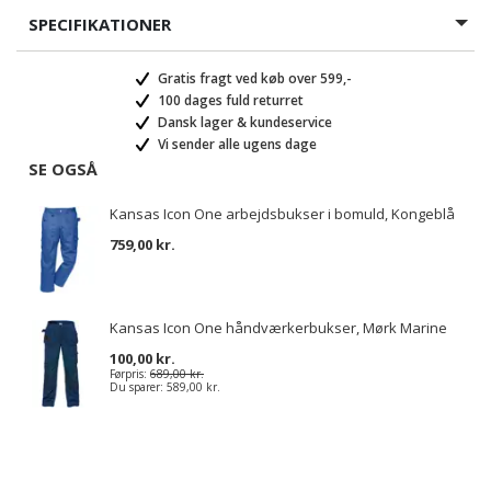
SPECIFIKATIONER
Gratis fragt ved køb over 599,-
100 dages fuld returret
Dansk lager & kundeservice
Vi sender alle ugens dage
SE OGSÅ
Kansas Icon One arbejdsbukser i bomuld, Kongeblå
759,00 kr.
Kansas Icon One håndværkerbukser, Mørk Marine
100,00 kr.
Førpris:
689,00 kr.
Du sparer:
589,00 kr.