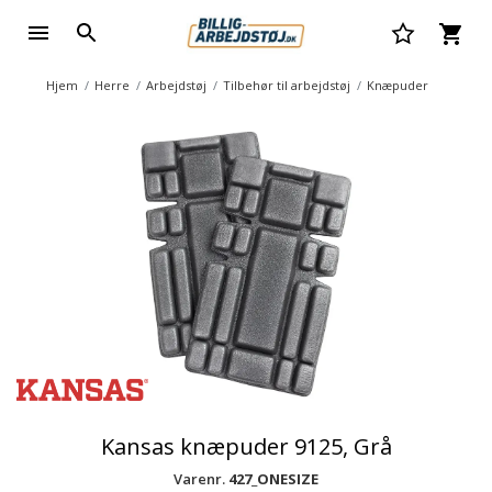
Hjem
Herre
Arbejdstøj
Tilbehør til arbejdstøj
Knæpuder
Kansas knæpuder 9125, Grå
Varenr.
427_ONESIZE