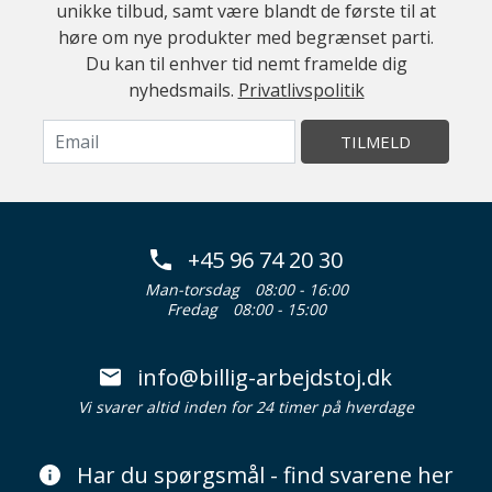
unikke tilbud, samt være blandt de første til at
høre om nye produkter med begrænset parti.
Du kan til enhver tid nemt framelde dig
nyhedsmails.
Privatlivspolitik
TILMELD
+45 96 74 20 30
Man-torsdag
08:00 - 16:00
Fredag
08:00 - 15:00
info@billig-arbejdstoj.dk
Vi svarer altid inden for 24 timer på hverdage
Har du spørgsmål - find svarene her