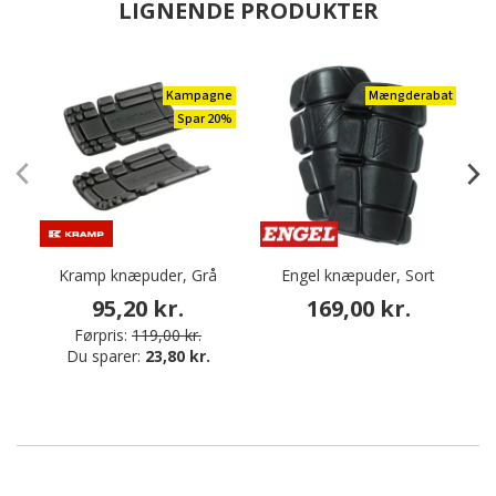
LIGNENDE PRODUKTER
Kampagne
Mængderabat
Spar 20%
Kramp knæpuder, Grå
Engel knæpuder, Sort
95,20 kr.
169,00 kr.
Førpris:
119,00 kr.
Du sparer:
23,80 kr.