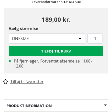
Leverandør varenr.
121633-930
189,00 kr.
Vælg størrelse
ONESIZE
TILFØJ TIL KURV
På fjernlager, Forventet afsendelse 11.08-
12.08
Tilføj til favoritter
PRODUKTINFORMATION