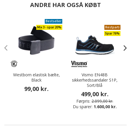
ANDRE HAR OGSÅ KØBT
Bestseller
Mix 3 - spar 20%
Restparti
Spar 76%
Westborn elastisk bælte,
Vismo EN48B
D
Black
sikkerhedssandaler S1P,
Sort/Blå
99,00 kr.
499,00 kr.
Førpris:
2.099,00 kr.
Du sparer:
1.600,00 kr.