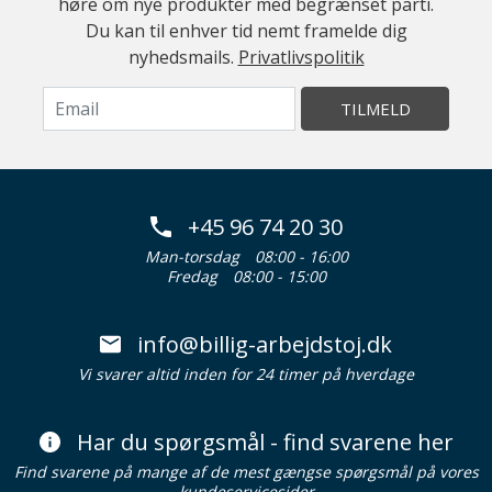
høre om nye produkter med begrænset parti.
Du kan til enhver tid nemt framelde dig
nyhedsmails.
Privatlivspolitik
TILMELD
+45 96 74 20 30
Man-torsdag
08:00 - 16:00
Fredag
08:00 - 15:00
info@billig-arbejdstoj.dk
Vi svarer altid inden for 24 timer på hverdage
Har du spørgsmål - find svarene her
Find svarene på mange af de mest gængse spørgsmål på vores
kundeservicesider