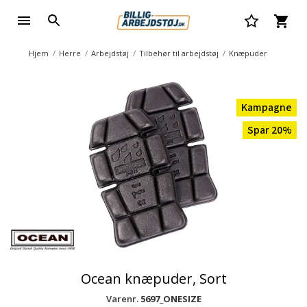
Hjem
Herre
Arbejdstøj
Tilbehør til arbejdstøj
Knæpuder
Kampagne
Spar 20%
Ocean knæpuder, Sort
Varenr.
5697_ONESIZE