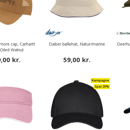
more cap, Carhartt
Daiber bøllehat, Natur/marine
Deerhu
Oiled Walnut
,00 kr.
59,00 kr.
Kampagne
Spar 20%