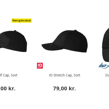
Mængderabat
lf Cap, Sort
ID Stretch Cap, Sort
Da
,00 kr.
79,00 kr.