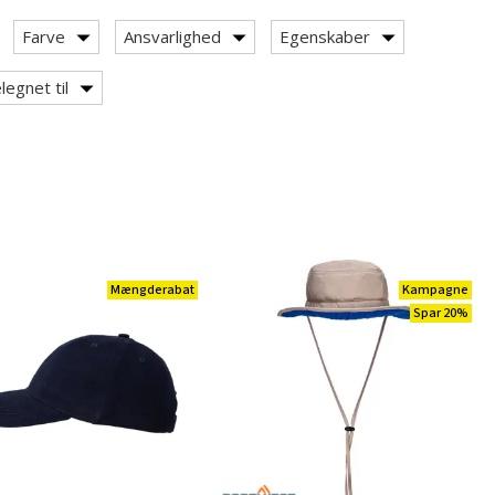
Farve
Ansvarlighed
Egenskaber
legnet til
Mængderabat
Kampagne
Spar 20%