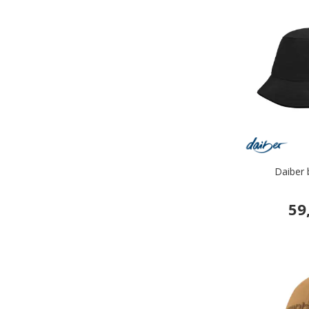
Daiber 
59