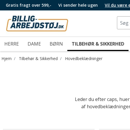
Gratis fragt over 599,-
Vi sender hele ugen
Vil du være
HERRE
DAME
BØRN
TILBEHØR & SIKKERHED
Hjem
Tilbehør & Sikkerhed
Hovedbeklædninger
Leder du efter caps, huer
af hovedbeklædninger. 