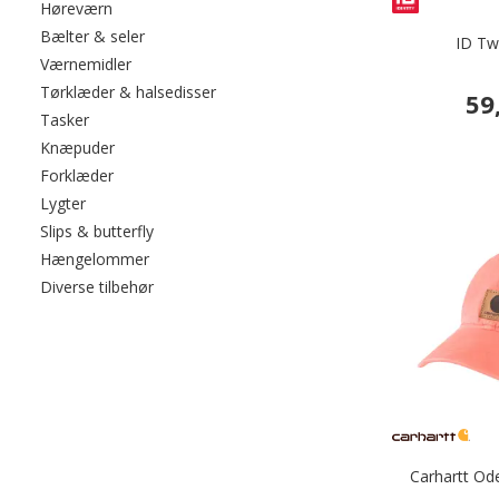
Filtrér efter category: Høreværn
Høreværn
Filtrér efter category: Bælter & seler
Bælter & seler
ID Twi
Filtrér efter category: Værnemidler
Værnemidler
Filtrér efter category: Tørklæder & hals
Tørklæder & halsedisser
59
Filtrér efter category: Tasker
Tasker
Filtrér efter category: Knæpuder
Knæpuder
Filtrér efter category: Forklæder
Forklæder
Filtrér efter category: Lygter
Lygter
Filtrér efter category: Slips & butterfly
Slips & butterfly
Filtrér efter category: Hængelommer
Hængelommer
Filtrér efter category: Diverse tilbehør
Diverse tilbehør
Carhartt Od