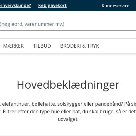
 erhvervskunde?
Køb gavekort
Kundeservice
MÆRKER
TILBUD
BRODERI & TRYK
Hovedbeklædninger
, elefanthuer, bøllehatte, solskygger eller pandebånd? På si
Filtrer efter den type hue eller hat, du skal bruge, så er 
udvalget.