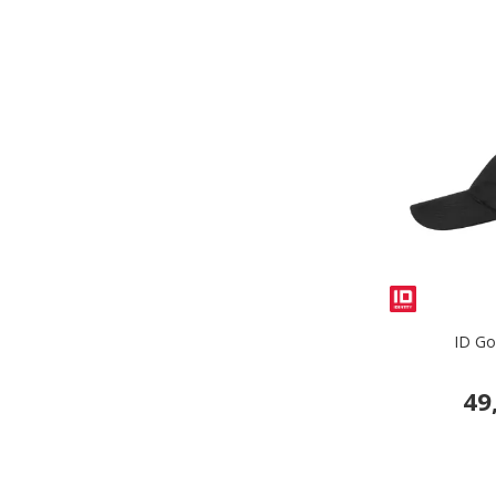
ID Go
49