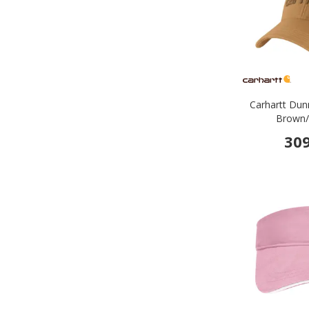
Carhartt Dun
Brown/
309