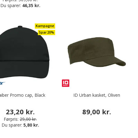
Du sparer:
46,35 kr.
Kampagne
Spar 20%
iber Promo cap, Black
ID Urban kasket, Oliven
23,20 kr.
89,00 kr.
Førpris:
29,00 kr.
Du sparer:
5,80 kr.