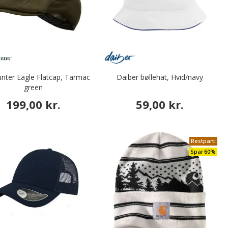
nter Eagle Flatcap, Tarmac
Daiber bøllehat, Hvid/navy
green
199,00 kr.
59,00 kr.
Restparti
Spar 60%