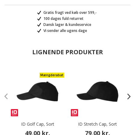
Gratis fragt ved køb over 599,-
100 dages fuld returret
Dansk lager & kundeservice
Vi sender alle ugens dage
LIGNENDE PRODUKTER
Mængderabat
ID Golf Cap, Sort
ID Stretch Cap, Sort
49,00 kr.
79,00 kr.