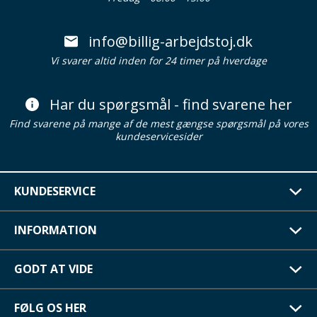
info@billig-arbejdstoj.dk
Vi svarer altid inden for 24 timer på hverdage
Har du spørgsmål - find svarene her
Find svarene på mange af de mest gængse spørgsmål på vores
kundeservicesider
KUNDESERVICE
INFORMATION
GODT AT VIDE
FØLG OS HER