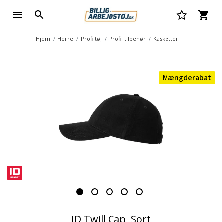
Hjem
Herre
Profiltøj
Profil tilbehør
Kasketter
Mængderabat
ID Twill Cap, Sort