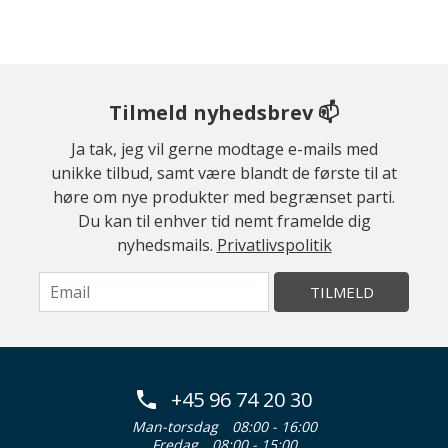
Tilmeld nyhedsbrev 📫
Ja tak, jeg vil gerne modtage e-mails med
unikke tilbud, samt være blandt de første til at
høre om nye produkter med begrænset parti.
Du kan til enhver tid nemt framelde dig
nyhedsmails.
Privatlivspolitik
TILMELD
+45 96 74 20 30
Man-torsdag
08:00 - 16:00
Fredag
08:00 - 15:00