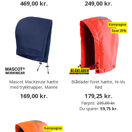
469,00 kr.
249,00 kr.
Kampagne
Spar 25%
Mascot MacKenzie hætte
Blåkläder foret hætte, Hi-Vis
med trykknapper, Marine
Rød
169,00 kr.
179,25 kr.
Førpris:
239,00 kr.
Du sparer:
59,75 kr.
Kampagne