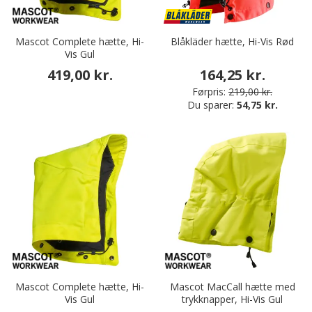
Mascot Complete hætte, Hi-
Blåkläder hætte, Hi-Vis Rød
Vis Gul
419,00 kr.
164,25 kr.
Førpris:
219,00 kr.
Du sparer:
54,75 kr.
Mascot Complete hætte, Hi-
Mascot MacCall hætte med
Vis Gul
trykknapper, Hi-Vis Gul