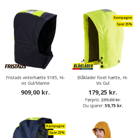
Kampagne
Spar 25%
Fristads vinterhætte 9185, Hi-
Blåkläder foret hætte, Hi-
vis Gul/Marine
Vis Gul
909,00 kr.
179,25 kr.
Førpris:
239,00 kr.
Du sparer:
59,75 kr.
Kampagne
Spar 25%