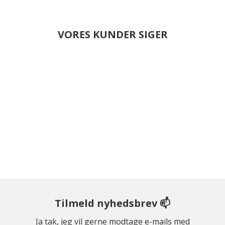
VORES KUNDER SIGER
Tilmeld nyhedsbrev 📫
Ja tak, jeg vil gerne modtage e-mails med