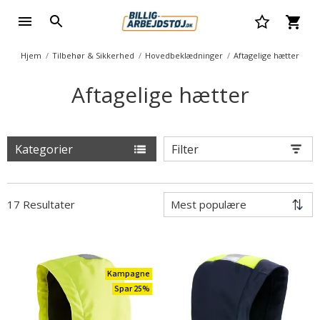
Hjem
Tilbehør & Sikkerhed
Hovedbeklædninger
Aftagelige hætter
Aftagelige hætter
Kategorier
Filter
17 Resultater
Kampagne
Spar 25%