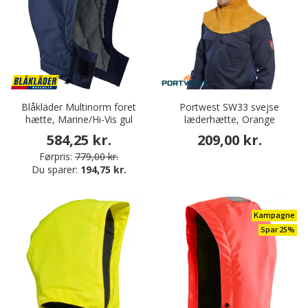
Blåkläder Multinorm foret
Portwest SW33 svejse
hætte, Marine/Hi-Vis gul
læderhætte, Orange
584,25 kr.
209,00 kr.
Førpris:
779,00 kr.
Du sparer:
194,75 kr.
Kampagne
Spar 25%