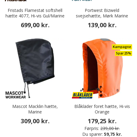
Fristads Flamestat softshell
Portwest Bizweld
hætte 4077, Hi-vis Gul/Marine
svejsehætte, Mørk Marine
699,00 kr.
139,00 kr.
Kampagne
Spar 25%
Mascot Macklin hætte,
Blåkläder foret hætte, Hi-vis
Marine
Orange
309,00 kr.
179,25 kr.
Førpris:
239,00 kr.
Du sparer:
59,75 kr.