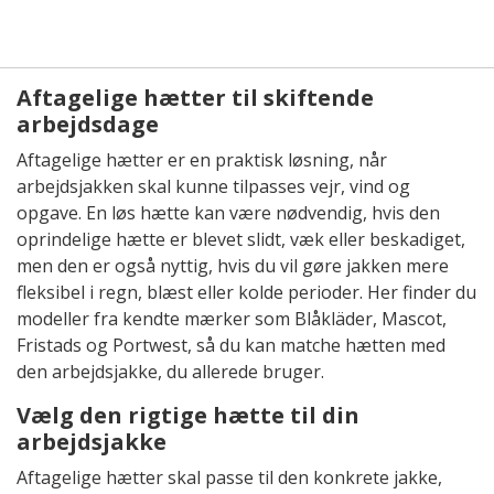
Aftagelige hætter til skiftende
arbejdsdage
Aftagelige hætter er en praktisk løsning, når
arbejdsjakken skal kunne tilpasses vejr, vind og
opgave. En løs hætte kan være nødvendig, hvis den
oprindelige hætte er blevet slidt, væk eller beskadiget,
men den er også nyttig, hvis du vil gøre jakken mere
fleksibel i regn, blæst eller kolde perioder. Her finder du
modeller fra kendte mærker som Blåkläder, Mascot,
Fristads og Portwest, så du kan matche hætten med
den arbejdsjakke, du allerede bruger.
Vælg den rigtige hætte til din
arbejdsjakke
Aftagelige hætter skal passe til den konkrete jakke,