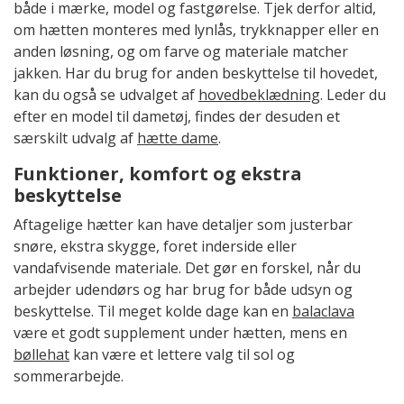
både i mærke, model og fastgørelse. Tjek derfor altid,
om hætten monteres med lynlås, trykknapper eller en
anden løsning, og om farve og materiale matcher
jakken. Har du brug for anden beskyttelse til hovedet,
kan du også se udvalget af
hovedbeklædning
. Leder du
efter en model til dametøj, findes der desuden et
særskilt udvalg af
hætte dame
.
Funktioner, komfort og ekstra
beskyttelse
Aftagelige hætter kan have detaljer som justerbar
snøre, ekstra skygge, foret inderside eller
vandafvisende materiale. Det gør en forskel, når du
arbejder udendørs og har brug for både udsyn og
beskyttelse. Til meget kolde dage kan en
balaclava
være et godt supplement under hætten, mens en
bøllehat
kan være et lettere valg til sol og
sommerarbejde.