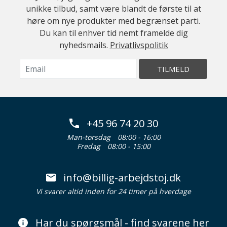
unikke tilbud, samt være blandt de første til at
høre om nye produkter med begrænset parti.
Du kan til enhver tid nemt framelde dig
nyhedsmails.
Privatlivspolitik
TILMELD
+45 96 74 20 30
Man-torsdag
08:00 - 16:00
Fredag
08:00 - 15:00
info@billig-arbejdstoj.dk
Vi svarer altid inden for 24 timer på hverdage
Har du spørgsmål - find svarene her