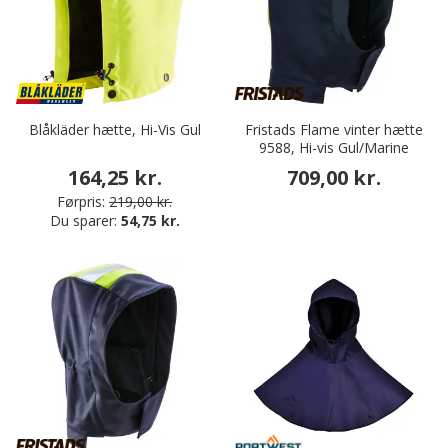
Blåkläder hætte, Hi-Vis Gul
Fristads Flame vinter hætte
9588, Hi-vis Gul/Marine
164,25 kr.
709,00 kr.
Førpris:
219,00 kr.
Du sparer:
54,75 kr.