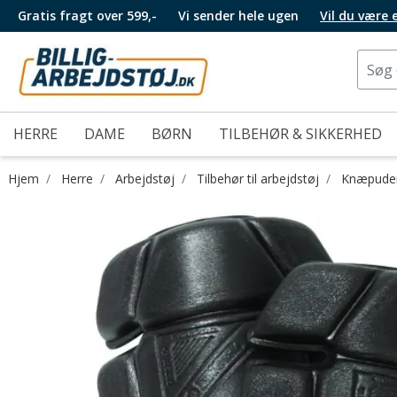
Gratis fragt over 599,-
Vi sender hele ugen
Vil du være
HERRE
DAME
BØRN
TILBEHØR & SIKKERHED
Hjem
Herre
Arbejdstøj
Tilbehør til arbejdstøj
Knæpude