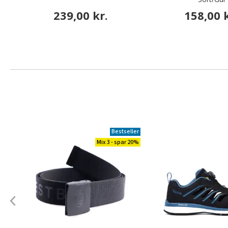
239,00 kr.
158,00 k
Bestseller
Mix 3 - spar 20%