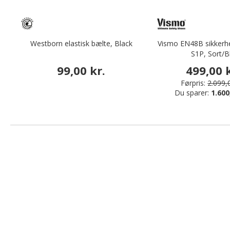
Westborn elastisk bælte, Black
Vismo EN48B sikkerh
S1P, Sort/B
99,00 kr.
499,00 k
Førpris:
2.099,0
Du sparer:
1.600