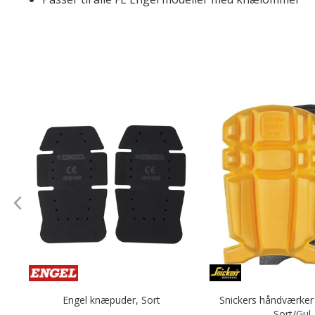
Engel knæpuder, Sort
Snickers håndværker
Sort/Gul