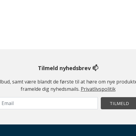
Tilmeld nyhedsbrev 📫
ilbud, samt være blandt de første til at høre om nye produk
framelde dig nyhedsmails.
Privatlivspolitik
TILMELD