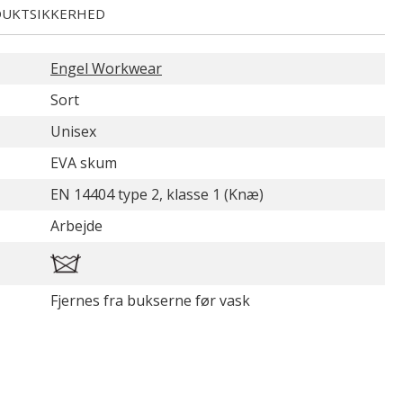
UKTSIKKERHED
Engel Workwear
Sort
Unisex
EVA skum
EN 14404 type 2, klasse 1 (Knæ)
Arbejde
Fjernes fra bukserne før vask