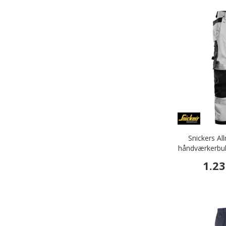
Snickers A
håndværkerbuk
1.23