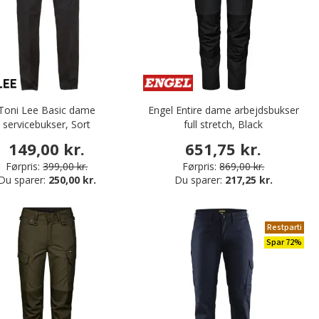
Toni Lee Basic dame
Engel Entire dame arbejdsbukser
servicebukser, Sort
full stretch, Black
149,00 kr.
651,75 kr.
Førpris:
399,00 kr.
Førpris:
869,00 kr.
Du sparer:
250,00 kr.
Du sparer:
217,25 kr.
Restparti
Spar 72%