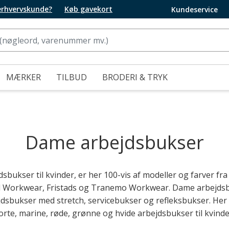
 erhvervskunde?
Køb gavekort
Kundeservice
MÆRKER
TILBUD
BRODERI & TRYK
Dame arbejdsbukser
dsbukser til kvinder, er her 100-vis af modeller og farver 
el Workwear, Fristads og Tranemo Workwear. Dame arbejds
sbukser med stretch, servicebukser og refleksbukser. Her
orte, marine, røde, grønne og hvide arbejdsbukser til kvinde