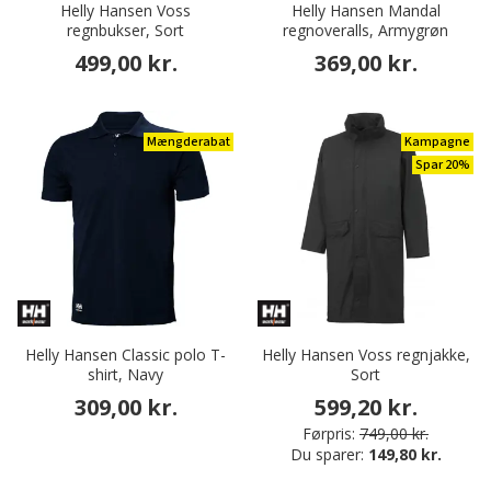
Helly Hansen Voss
Helly Hansen Mandal
regnbukser, Sort
regnoveralls, Armygrøn
499,00 kr.
369,00 kr.
Mængderabat
Kampagne
Spar 20%
Helly Hansen Classic polo T-
Helly Hansen Voss regnjakke,
shirt, Navy
Sort
309,00 kr.
599,20 kr.
Førpris:
749,00 kr.
Du sparer:
149,80 kr.