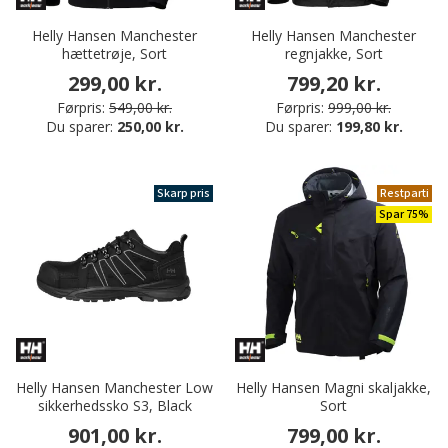
Helly Hansen Manchester
Helly Hansen Manchester
hættetrøje, Sort
regnjakke, Sort
299,00 kr.
799,20 kr.
Førpris:
549,00 kr.
Førpris:
999,00 kr.
Du sparer:
250,00 kr.
Du sparer:
199,80 kr.
Skarp pris
Restparti
Spar 75%
Helly Hansen Manchester Low
Helly Hansen Magni skaljakke,
sikkerhedssko S3, Black
Sort
901,00 kr.
799,00 kr.