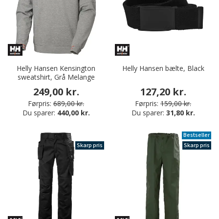
Helly Hansen Kensington
Helly Hansen bælte, Black
sweatshirt, Grå Melange
249,00 kr.
127,20 kr.
Førpris:
689,00 kr.
Førpris:
159,00 kr.
Du sparer:
440,00 kr.
Du sparer:
31,80 kr.
Bestseller
Skarp pris
Skarp pris