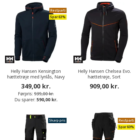
Restparti
Spar 63%
Helly Hansen Kensington
Helly Hansen Chelsea Evo.
hættetrøje med lynlås, Navy
hættetrøje, Sort
349,00 kr.
909,00 kr.
Førpris:
939,00 kr.
Du sparer:
590,00 kr.
Skarp pris
Restparti
Spar 60%