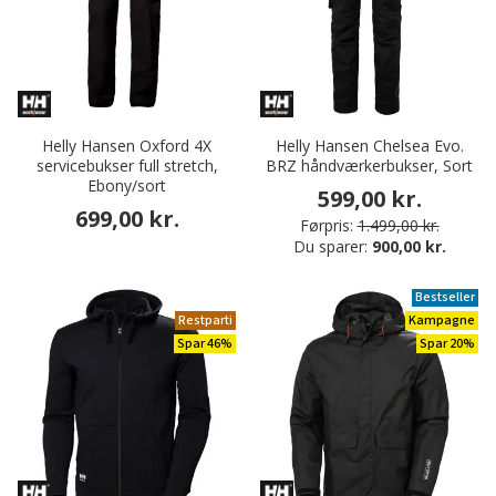
Helly Hansen Oxford 4X
Helly Hansen Chelsea Evo.
servicebukser full stretch,
BRZ håndværkerbukser, Sort
Ebony/sort
599,00 kr.
699,00 kr.
Førpris:
1.499,00 kr.
Du sparer:
900,00 kr.
Bestseller
Restparti
Kampagne
Spar 46%
Spar 20%