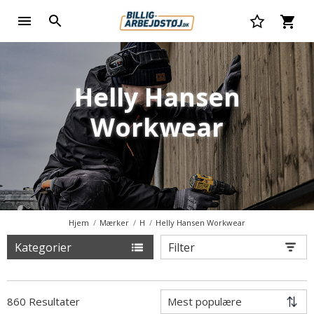
Helly Hansen
Workwear
Hjem
Mærker
H
Helly Hansen Workwear
Kategorier
Filter
860 Resultater