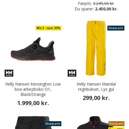
Førpris:
3.249,00 kr.
Du sparer:
2.450,00 kr.
Mix 3 - spar 20%
Skarp pris
Helly Hansen Kensington Low
Helly Hansen Mandal
boa arbejdssko O1,
regnbukser, Lys gul
Black/Orange
299,00 kr.
1.999,00 kr.
Skarp pris
Restparti