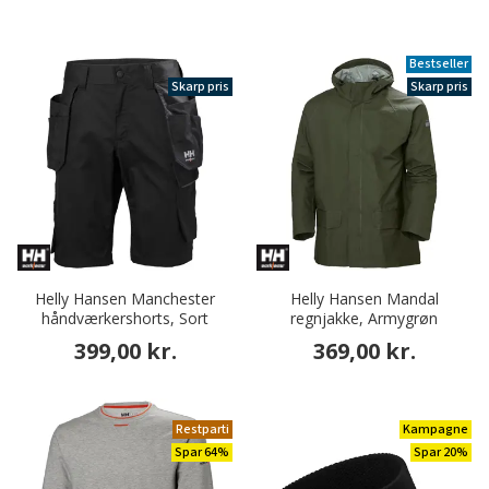
Bestseller
Skarp pris
Skarp pris
Helly Hansen Manchester
Helly Hansen Mandal
håndværkershorts, Sort
regnjakke, Armygrøn
399,00 kr.
369,00 kr.
Restparti
Kampagne
Spar 64%
Spar 20%