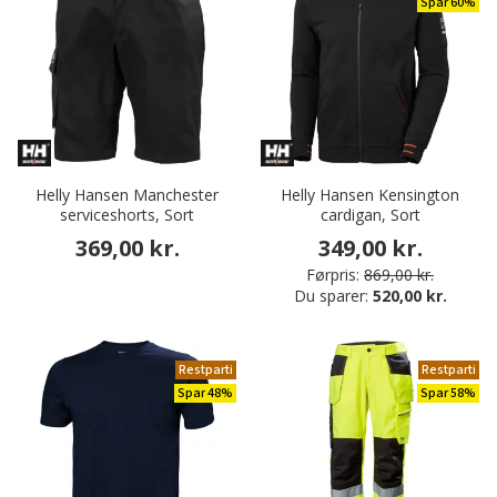
Spar 60%
Helly Hansen Manchester
Helly Hansen Kensington
serviceshorts, Sort
cardigan, Sort
369,00 kr.
349,00 kr.
Førpris:
869,00 kr.
Du sparer:
520,00 kr.
Restparti
Restparti
Spar 48%
Spar 58%