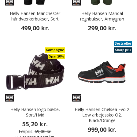
Helly Hansen Manchester
Helly Hansen Mandal
håndværkerbukser, Sort
regnbukser, Armygrøn
499,00 kr.
299,00 kr.
Bestseller
Kampagne
Skarp pris
Spar 20%
Helly Hansen logo bælte,
Helly Hansen Chelsea Evo 2
Sort/Hvid
Low arbejdssko O2,
Black/Orange
55,20 kr.
999,00 kr.
Førpris:
69,00 kr.