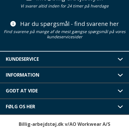
Vi svarer altid inden for 24 timer på hverdage
Har du spørgsmål - find svarene her
Find svarene på mange af de mest gængse spørgsmål på vores
kundeservicesider
KUNDESERVICE
INFORMATION
GODT AT VIDE
FØLG OS HER
Billig-arbejdstøj.dk v/AO Workwear A/S