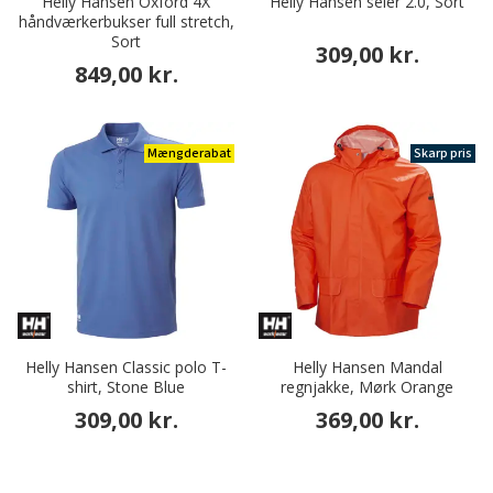
Helly Hansen Oxford 4X
Helly Hansen seler 2.0, Sort
håndværkerbukser full stretch,
Sort
309,00 kr.
849,00 kr.
Mængderabat
Skarp pris
Helly Hansen Classic polo T-
Helly Hansen Mandal
shirt, Stone Blue
regnjakke, Mørk Orange
309,00 kr.
369,00 kr.