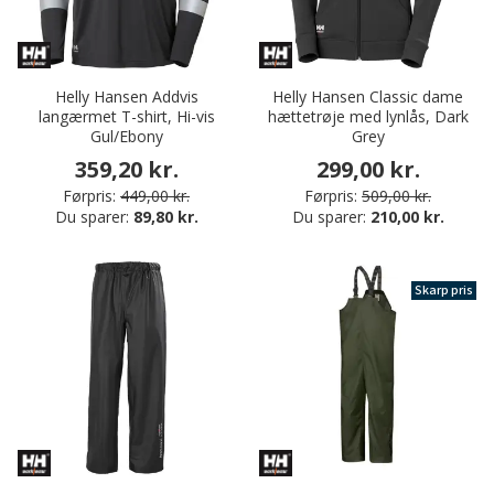
Helly Hansen Addvis
Helly Hansen Classic dame
langærmet T-shirt, Hi-vis
hættetrøje med lynlås, Dark
Gul/Ebony
Grey
359,20 kr.
299,00 kr.
Førpris:
449,00 kr.
Førpris:
509,00 kr.
Du sparer:
89,80 kr.
Du sparer:
210,00 kr.
Skarp pris