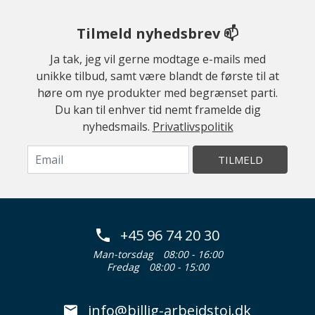
Tilmeld nyhedsbrev 📫
Ja tak, jeg vil gerne modtage e-mails med
unikke tilbud, samt være blandt de første til at
høre om nye produkter med begrænset parti.
Du kan til enhver tid nemt framelde dig
nyhedsmails.
Privatlivspolitik
TILMELD
+45 96 74 20 30
Man-torsdag
08:00 - 16:00
Fredag
08:00 - 15:00
info@billig-arbejdstoj.dk