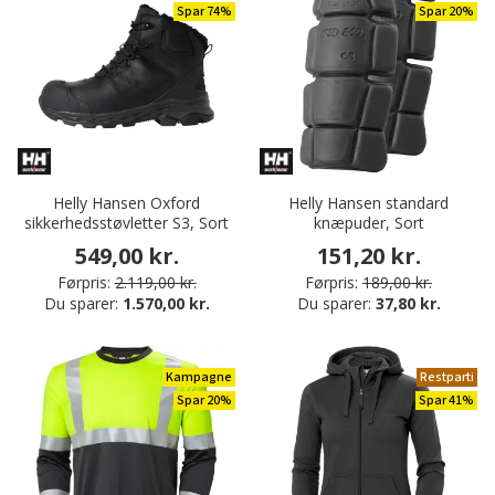
Spar 74%
Spar 20%
Helly Hansen Oxford
Helly Hansen standard
sikkerhedsstøvletter S3, Sort
knæpuder, Sort
549,00 kr.
151,20 kr.
Førpris:
2.119,00 kr.
Førpris:
189,00 kr.
Du sparer:
1.570,00 kr.
Du sparer:
37,80 kr.
Kampagne
Restparti
Spar 20%
Spar 41%