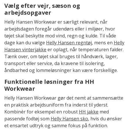
Vælg efter vejr, sæson og
arbejdsopgaver
Helly Hansen Workwear er særligt relevant, når
arbejdsdagen foregår udendørs eller i miljøer, hvor
tøjet skal beskytte mod vind, regn og kulde. Til våde
dage kan du vælge
Helly Hansen regntøj
, mens en
Helly
Hansen vinterjakke
er oplagt, når temperaturen falder.
Tænk over, om tøjet skal bruges til håndværk, lager,
transport eller service, da kravene til isolering,
åndbarhed og lommeløsninger kan være forskellige.
Funktionelle løsninger fra HH
Workwear
Helly Hansen Workwear gør det nemt at sammensætte
en praktisk arbejdsuniform fra inderst til yderst.
Kombinér for eksempel en robust
HH jakke
med
passende fodtøj som
Helly Hansen sko
, hvis du ønsker
et ensartet udtryk og samme fokus på funktion.