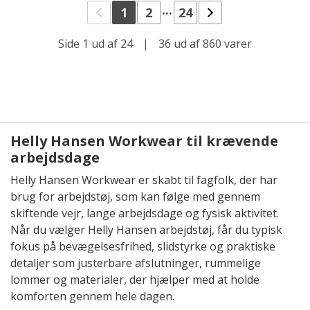
...
1
2
24
Side 1 ud af 24
|
36 ud af 860 varer
Helly Hansen Workwear til krævende
arbejdsdage
Helly Hansen Workwear er skabt til fagfolk, der har
brug for arbejdstøj, som kan følge med gennem
skiftende vejr, lange arbejdsdage og fysisk aktivitet.
Når du vælger Helly Hansen arbejdstøj, får du typisk
fokus på bevægelsesfrihed, slidstyrke og praktiske
detaljer som justerbare afslutninger, rummelige
lommer og materialer, der hjælper med at holde
komforten gennem hele dagen.