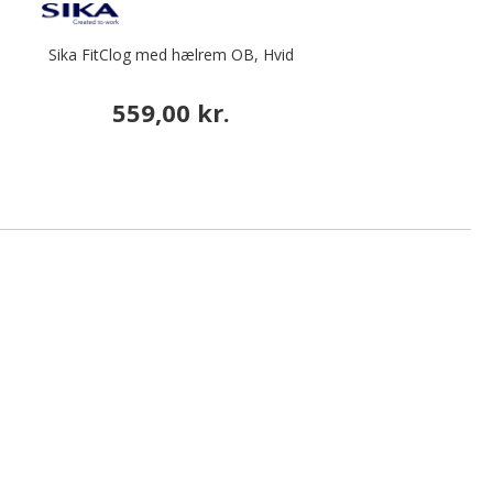
Sika FitClog med hælrem OB, Hvid
559,00 kr.