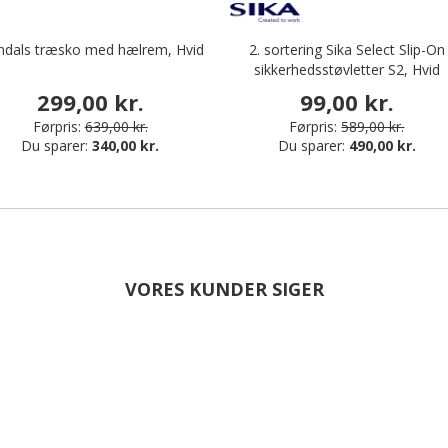
ndals træsko med hælrem, Hvid
2. sortering Sika Select Slip-On
sikkerhedsstøvletter S2, Hvid
299,00 kr.
99,00 kr.
Førpris:
639,00 kr.
Førpris:
589,00 kr.
Du sparer:
340,00 kr.
Du sparer:
490,00 kr.
VORES KUNDER SIGER