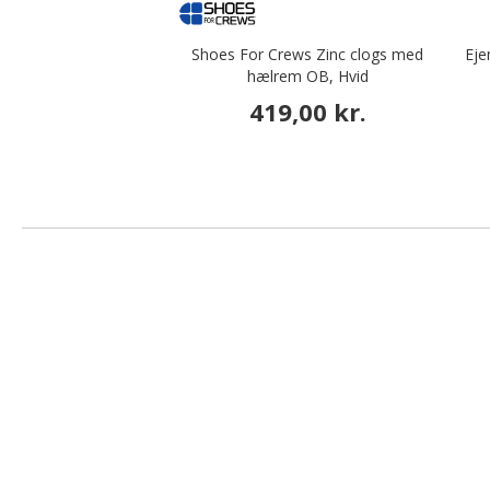
Shoes For Crews Zinc clogs med
Eje
hælrem OB, Hvid
419,00 kr.