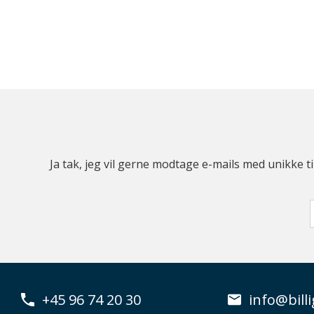
Ja tak, jeg vil gerne modtage e-mails med unikke t
+45 96 74 20 30
info@billi