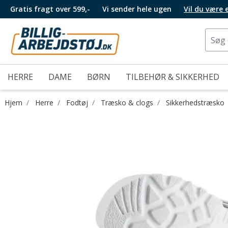
Gratis fragt over 599,-
Vi sender hele ugen
Vil du være
HERRE
DAME
BØRN
TILBEHØR & SIKKERHED
Hjem
Herre
Fodtøj
Træsko & clogs
Sikkerhedstræsko