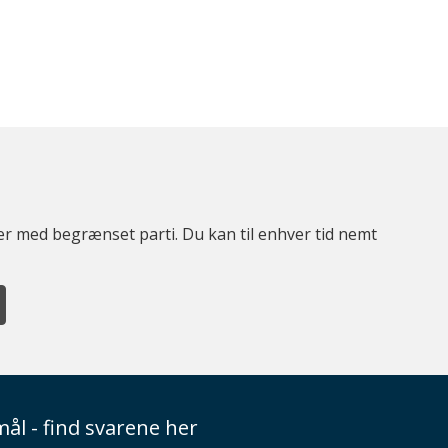
ter med begrænset parti. Du kan til enhver tid nemt
ål - find svarene her