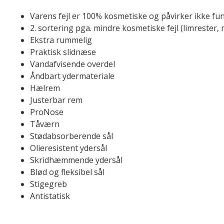
Varens fejl er 100% kosmetiske og påvirker ikke fun
2. sortering pga. mindre kosmetiske fejl (limrester, 
Ekstra rummelig
Praktisk slidnæse
Vandafvisende overdel
Åndbart ydermateriale
Hælrem
Justerbar rem
ProNose
Tåværn
Stødabsorberende sål
Olieresistent ydersål
Skridhæmmende ydersål
Blød og fleksibel sål
Stigegreb
Antistatisk