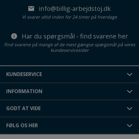
info@billig-arbejdstoj.dk
Vi svarer altid inden for 24 timer på hverdage
Har du spørgsmål - find svarene her
Find svarene på mange af de mest gængse spørgsmål på vores
kundeservicesider
KUNDESERVICE
INFORMATION
GODT AT VIDE
FØLG OS HER