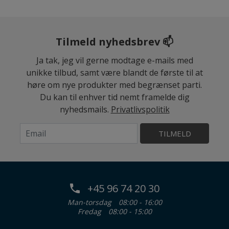
Tilmeld nyhedsbrev 📫
Ja tak, jeg vil gerne modtage e-mails med
unikke tilbud, samt være blandt de første til at
høre om nye produkter med begrænset parti.
Du kan til enhver tid nemt framelde dig
nyhedsmails.
Privatlivspolitik
TILMELD
+45 96 74 20 30
Man-torsdag
08:00 - 16:00
Fredag
08:00 - 15:00