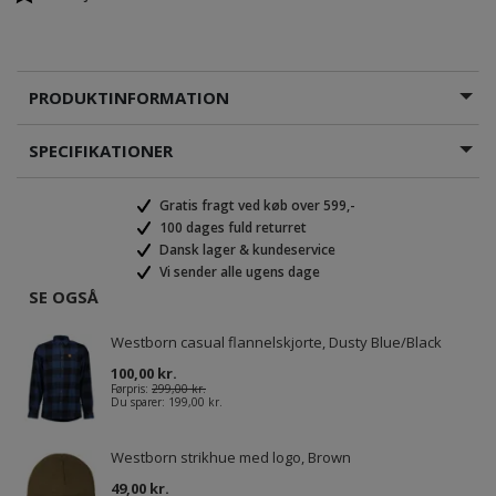
PRODUKTINFORMATION
SPECIFIKATIONER
Gratis fragt ved køb over 599,-
100 dages fuld returret
Dansk lager & kundeservice
Vi sender alle ugens dage
SE OGSÅ
Westborn casual flannelskjorte, Dusty Blue/Black
100,00 kr.
Førpris:
299,00 kr.
Du sparer:
199,00 kr.
Westborn strikhue med logo, Brown
49,00 kr.