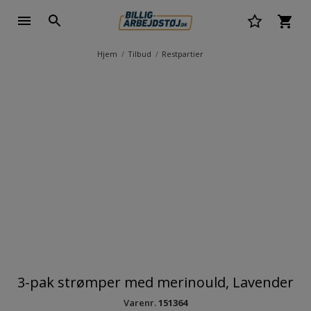
Hjem
Tilbud
Restpartier
3-pak strømper med merinould, Lavender
Varenr.
151364