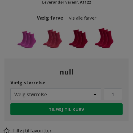
Leverandør varenr.
A1122
Vælg farve
Vis alle farver
null
Vælg størrelse
Vælg størrelse
TILFØJ TIL KURV
Tilføj til favoritter