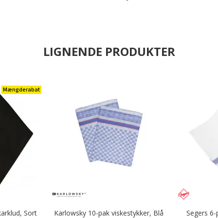
LIGNENDE PRODUKTER
Mængderabat
arklud, Sort
Karlowsky 10-pak viskestykker, Blå
Segers 6-