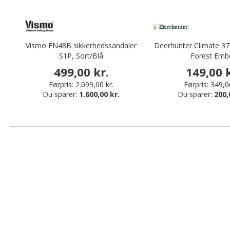
Vismo EN48B sikkerhedssandaler
Deerhunter Climate 37
S1P, Sort/Blå
Forest Emb
499,00 kr.
149,00 k
Førpris:
2.099,00 kr.
Førpris:
349,00
Du sparer:
1.600,00 kr.
Du sparer:
200,