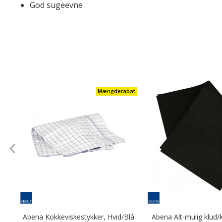
God sugeevne
Mængderabat
Abena Kokkeviskestykker, Hvid/Blå
Abena Alt-mulig klud/k