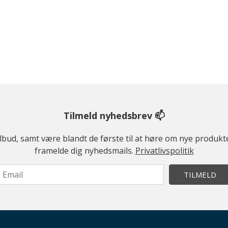
Tilmeld nyhedsbrev 📫
ilbud, samt være blandt de første til at høre om nye produk
framelde dig nyhedsmails.
Privatlivspolitik
TILMELD