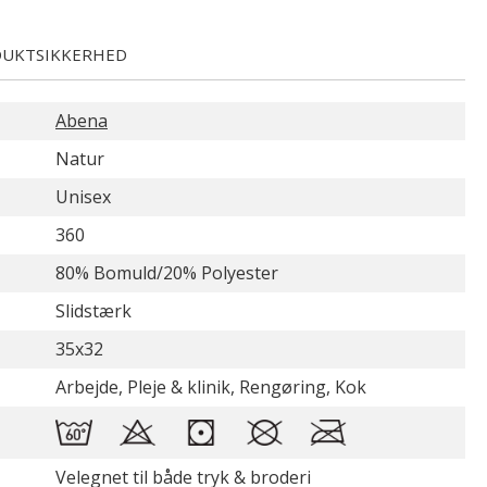
UKTSIKKERHED
Abena
Natur
Unisex
360
80% Bomuld/20% Polyester
Slidstærk
35x32
Arbejde, Pleje & klinik, Rengøring, Kok
Velegnet til både tryk & broderi