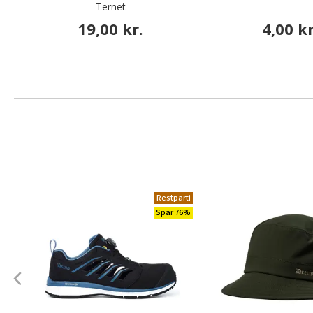
Ternet
19,00 kr.
4,00 kr
Restparti
Spar 76%