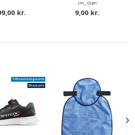
cm., Grøn
99,00 kr.
9,00 kr.
Tilfredshedsgaranti
Skarp pris