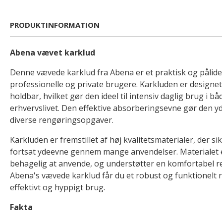
PRODUKTINFORMATION
Abena vævet karklud
Denne vævede karklud fra Abena er et praktisk og pålidel
professionelle og private brugere. Karkluden er designet 
holdbar, hvilket gør den ideel til intensiv daglig brug i b
erhvervslivet. Den effektive absorberingsevne gør den yd
diverse rengøringsopgaver.
Karkluden er fremstillet af høj kvalitetsmaterialer, der si
fortsat ydeevne gennem mange anvendelser. Materialet er
behagelig at anvende, og understøtter en komfortabel 
Abena's vævede karklud får du et robust og funktionelt 
effektivt og hyppigt brug.
Fakta