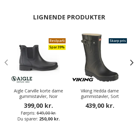
LIGNENDE PRODUKTER
Restparti
Skarp pris
Spar 39%
Aigle Carville korte dame
Viking Hedda dame
gummistøvler, Noir
gummistøvler, Sort
399,00 kr.
439,00 kr.
Førpris:
649,00 kr.
Du sparer:
250,00 kr.