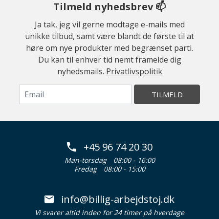
Tilmeld nyhedsbrev 📫
Ja tak, jeg vil gerne modtage e-mails med
unikke tilbud, samt være blandt de første til at
høre om nye produkter med begrænset parti.
Du kan til enhver tid nemt framelde dig
nyhedsmails.
Privatlivspolitik
TILMELD
+45 96 74 20 30
Man-torsdag
08:00 - 16:00
Fredag
08:00 - 15:00
info@billig-arbejdstoj.dk
Vi svarer altid inden for 24 timer på hverdage