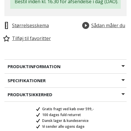
Bestil inden kl. 16.30 for afsendelse i dag (DAO).
Størrelsesskema
Sådan måler du
Tilføj til favoritter
PRODUKTINFORMATION
SPECIFIKATIONER
PRODUKTSIKKERHED
Gratis fragt ved køb over 599,-
100 dages fuld returret
Dansk lager & kundeservice
Vi sender alle ugens dage