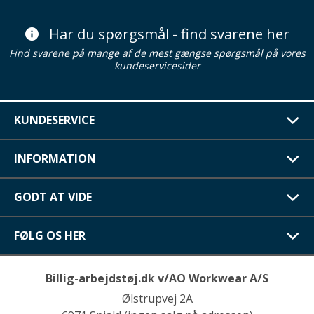
Har du spørgsmål - find svarene her
Find svarene på mange af de mest gængse spørgsmål på vores
kundeservicesider
KUNDESERVICE
INFORMATION
GODT AT VIDE
FØLG OS HER
Billig-arbejdstøj.dk v/AO Workwear A/S
Ølstrupvej 2A