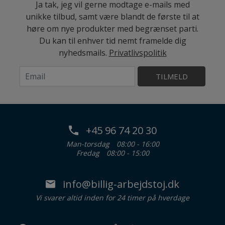
Ja tak, jeg vil gerne modtage e-mails med
unikke tilbud, samt være blandt de første til at
høre om nye produkter med begrænset parti.
Du kan til enhver tid nemt framelde dig
nyhedsmails.
Privatlivspolitik
TILMELD
+45 96 74 20 30
Man-torsdag
08:00 - 16:00
Fredag
08:00 - 15:00
info@billig-arbejdstoj.dk
Vi svarer altid inden for 24 timer på hverdage