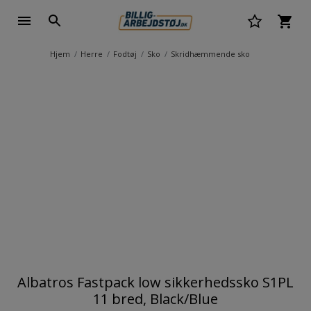
Hjem
Herre
Fodtøj
Sko
Skridhæmmende sko
Albatros Fastpack low sikkerhedssko S1PL
11 bred, Black/Blue