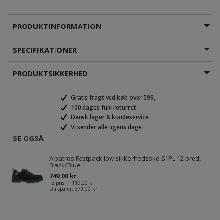
PRODUKTINFORMATION
SPECIFIKATIONER
PRODUKTSIKKERHED
Gratis fragt ved køb over 599,-
100 dages fuld returret
Dansk lager & kundeservice
Vi sender alle ugens dage
SE OGSÅ
Albatros Fastpack low sikkerhedssko S1PL 12 bred,
Black/Blue
749,00 kr.
Førpris:
1.119,00 kr.
Du sparer:
370,00 kr.