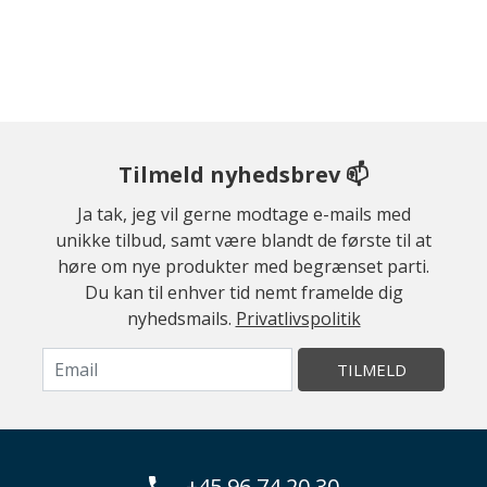
Tilmeld nyhedsbrev 📫
Ja tak, jeg vil gerne modtage e-mails med
unikke tilbud, samt være blandt de første til at
høre om nye produkter med begrænset parti.
Du kan til enhver tid nemt framelde dig
nyhedsmails.
Privatlivspolitik
TILMELD
+45 96 74 20 30