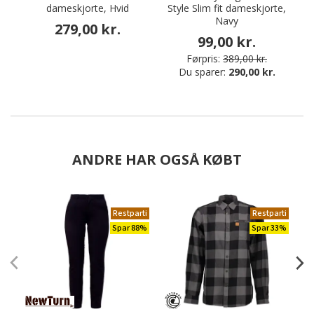
dameskjorte, Hvid
Style Slim fit dameskjorte,
Navy
279,00 kr.
99,00 kr.
Førpris:
389,00 kr.
Du sparer:
290,00 kr.
ANDRE HAR OGSÅ KØBT
Restparti
Restparti
Spar 88%
Spar 33%