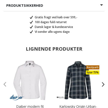
PRODUKTSIKKERHED
Gratis fragt ved køb over 599,-
100 dages fuld returret
Dansk lager & kundeservice
Vi sender alle ugens dage
LIGNENDE PRODUKTER
Restparti
Spar 75%
Daiber modern fit
Karlowsky Origin Urban-