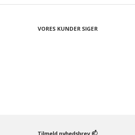
VORES KUNDER SIGER
Tilmeld nyhedsbrev 📫