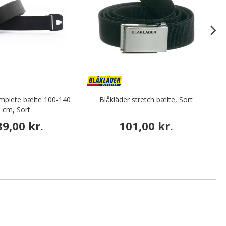
plete bælte 100-140
Blåkläder stretch bælte, Sort
cm, Sort
89,00 kr.
101,00 kr.