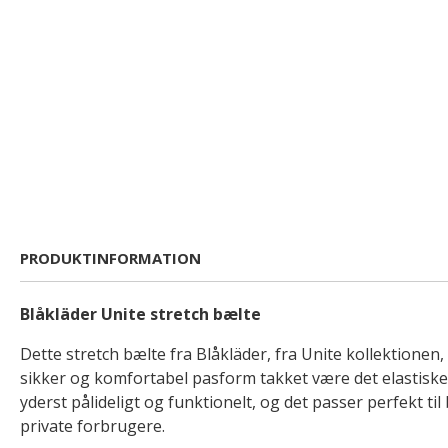
PRODUKTINFORMATION
Blåkläder Unite stretch bælte
Dette stretch bælte fra Blåkläder, fra Unite kollektionen, 
sikker og komfortabel pasform takket være det elastiske 
yderst pålideligt og funktionelt, og det passer perfekt ti
private forbrugere.