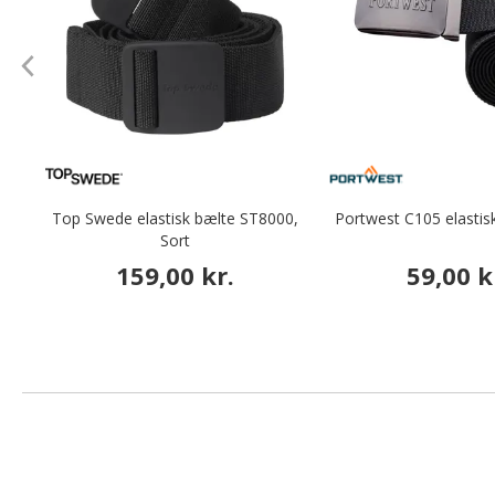
Top Swede elastisk bælte ST8000,
Portwest C105 elastis
Sort
159,00 kr.
59,00 k