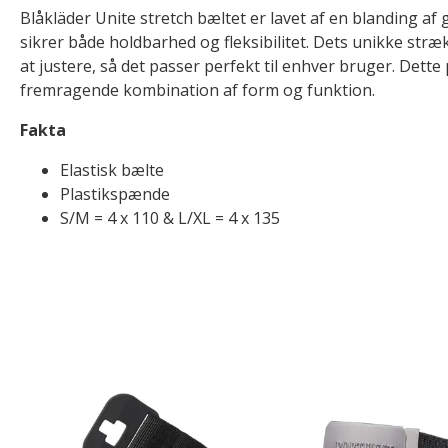
Blåkläder Unite stretch bæltet er lavet af en blanding af 
sikrer både holdbarhed og fleksibilitet. Dets unikke str
at justere, så det passer perfekt til enhver bruger. Dette
fremragende kombination af form og funktion.
Fakta
Elastisk bælte
Plastikspænde
S/M = 4 x 110 & L/XL = 4 x 135