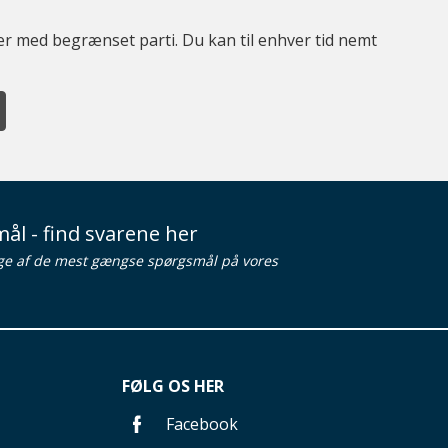
ter med begrænset parti. Du kan til enhver tid nemt
ål - find svarene her
ge af de mest gængse spørgsmål på vores
FØLG OS HER
Facebook