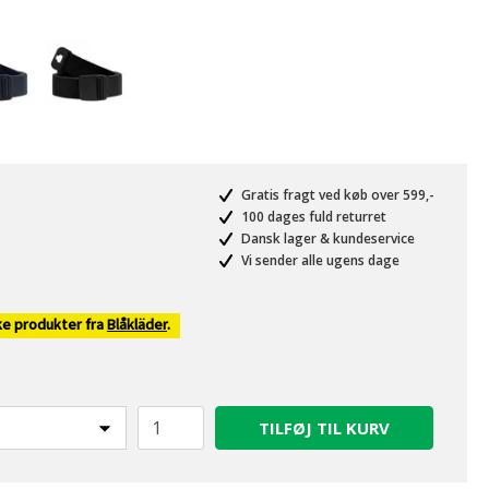
Gratis fragt ved køb over 599,-
100 dages fuld returret
Dansk lager & kundeservice
Vi sender alle ugens dage
ke produkter fra
Blåkläder
.
TILFØJ TIL KURV