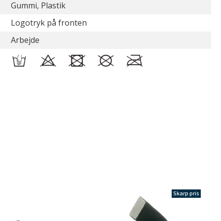
Gummi, Plastik
Logotryk på fronten
Arbejde
Skarp pris