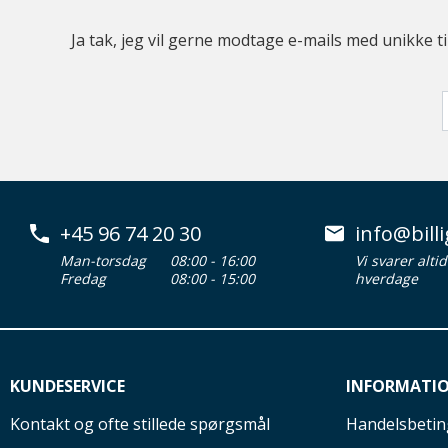
Ja tak, jeg vil gerne modtage e-mails med unikke t
+45 96 74 20 30
info@billi
Man-torsdag
08:00 - 16:00
Vi svarer alti
Fredag
08:00 - 15:00
hverdage
KUNDESERVICE
INFORMATI
Kontakt og ofte stillede spørgsmål
Handelsbetin