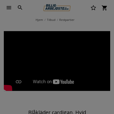
Hjem
Tilbud
Restpartier
Blåkläder cardigan, Hvid