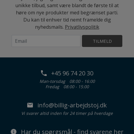
unikke tilbud, samt være blandt de første til at
høre om nye produkter med begrænset parti.
Du kan til enhver tid nemt framelde dig
nyhedsmails.
Privatlivspolitik
TILMELD
+45 96 74 20 30
Man-torsdag
08:00 - 16:00
Fredag
08:00 - 15:00
info@billig-arbejdstoj.dk
Vi svarer altid inden for 24 timer på hverdage
Har du spørgsmål - find svarene her