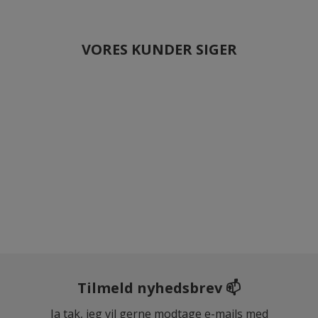
VORES KUNDER SIGER
Tilmeld nyhedsbrev 📫
Ja tak, jeg vil gerne modtage e-mails med