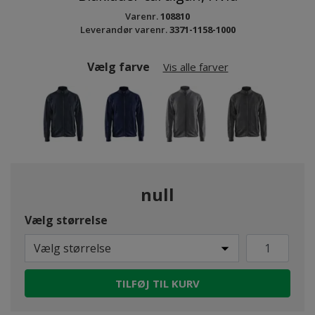
Varenr.
108810
Leverandør varenr.
3371-1158-1000
Vælg farve
Vis alle farver
null
Vælg størrelse
Vælg størrelse
TILFØJ TIL KURV