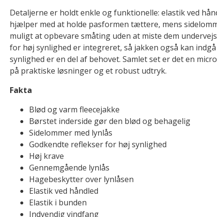
Detaljerne er holdt enkle og funktionelle: elastik ved hån
hjælper med at holde pasformen tættere, mens sidelomm
muligt at opbevare småting uden at miste dem undervejs
for høj synlighed er integreret, så jakken også kan indgå 
synlighed er en del af behovet. Samlet set er det en micr
på praktiske løsninger og et robust udtryk.
Fakta
Blød og varm fleecejakke
Børstet inderside gør den blød og behagelig
Sidelommer med lynlås
Godkendte reflekser for høj synlighed
Høj krave
Gennemgående lynlås
Hagebeskytter over lynlåsen
Elastik ved håndled
Elastik i bunden
Indvendig vindfang