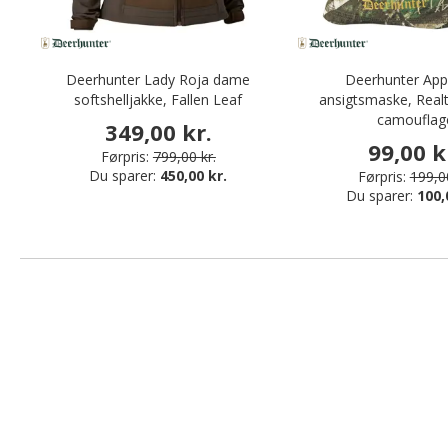
Deerhunter Lady Roja dame
Deerhunter Ap
softshelljakke, Fallen Leaf
ansigtsmaske, Real
camouflag
349,00 kr.
99,00 k
Førpris:
799,00 kr.
Du sparer:
450,00 kr.
Førpris:
199,00
Du sparer:
100,