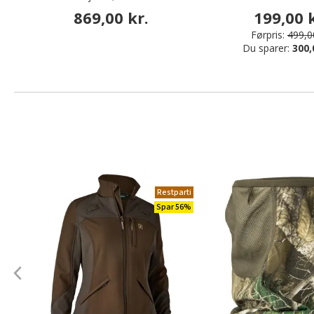
869,00 kr.
199,00 k
Førpris:
499,00
Du sparer:
300,
Restparti
Spar 56%