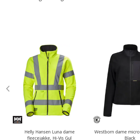
Helly Hansen Luna dame
Westborn dame microf
fleecejakke, Hi-Vis Gul
Black