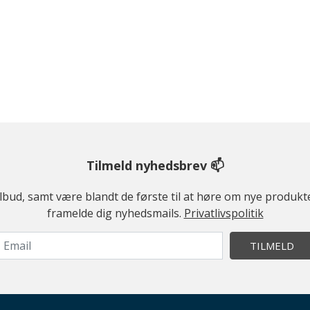
Tilmeld nyhedsbrev 📫
ilbud, samt være blandt de første til at høre om nye produk
framelde dig nyhedsmails.
Privatlivspolitik
TILMELD