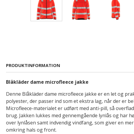
PRODUKTINFORMATION
Blåkläder dame microfleece jakke
Denne Blåkläder dame microfleece jakke er en let og prakt
polyester, der passer ind som et ekstra lag, når der er b
Microfleece-materialet er udført med anti-pill, så overfl
brug. Jakken lukkes med gennemgående lynlås og har hø
over lynlåsen samt indvendig vindfang, som giver en me
omkring hals og front.