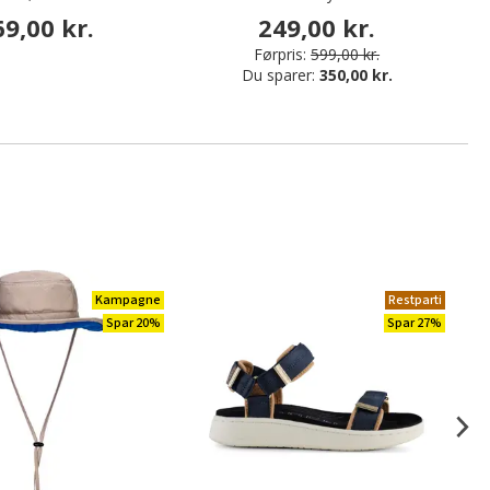
69,00 kr.
249,00 kr.
Førpris:
599,00 kr.
Du sparer:
350,00 kr.
Kampagne
Restparti
Spar 20%
Spar 27%