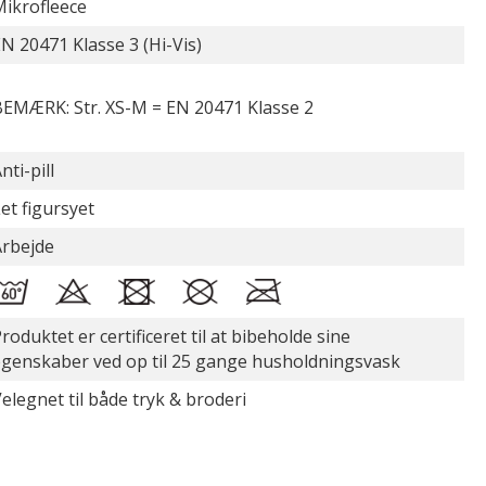
ikrofleece
N 20471 Klasse 3 (Hi-Vis)
BEMÆRK: Str. XS-M = EN 20471 Klasse 2
nti-pill
et figursyet
Arbejde
roduktet er certificeret til at bibeholde sine
egenskaber ved op til 25 gange husholdningsvask
elegnet til både tryk & broderi