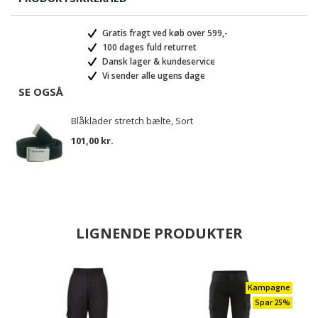
Gratis fragt ved køb over 599,-
100 dages fuld returret
Dansk lager & kundeservice
Vi sender alle ugens dage
SE OGSÅ
Blåkläder stretch bælte, Sort
101,00 kr.
LIGNENDE PRODUKTER
Kampagne
Spar 25%