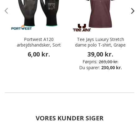
Portwest A120
Tee Jays Luxury Stretch
arbejdshandsker, Sort
dame polo T-shirt, Grape
6,00 kr.
39,00 kr.
Førpris:
269,00 kr.
Du sparer:
230,00 kr.
VORES KUNDER SIGER