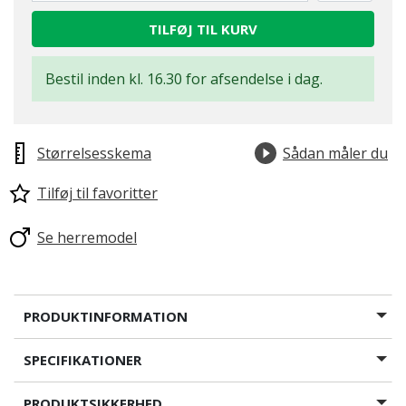
TILFØJ TIL KURV
Bestil inden kl. 16.30 for afsendelse i dag.
Størrelsesskema
Sådan måler du
Tilføj til favoritter
Se herremodel
PRODUKTINFORMATION
SPECIFIKATIONER
PRODUKTSIKKERHED