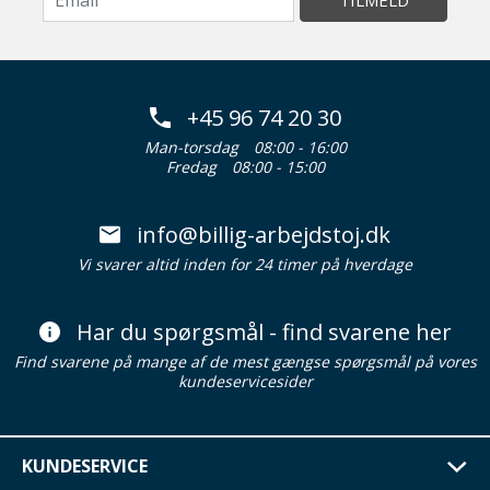
TILMELD
+45 96 74 20 30
Man-torsdag
08:00 - 16:00
Fredag
08:00 - 15:00
info@billig-arbejdstoj.dk
Vi svarer altid inden for 24 timer på hverdage
Har du spørgsmål - find svarene her
Find svarene på mange af de mest gængse spørgsmål på vores
kundeservicesider
KUNDESERVICE