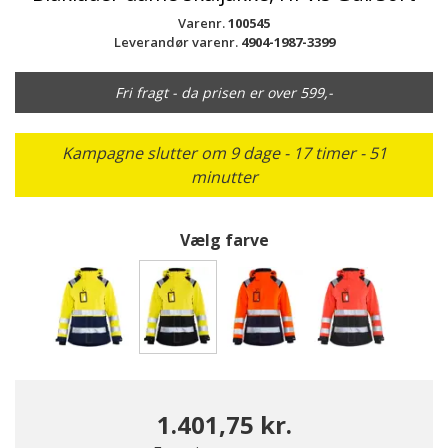
Varenr.
100545
Leverandør varenr.
4904-1987-3399
Fri fragt - da prisen er over 599,-
Kampagne slutter om 9 dage - 17 timer - 51
minutter
Vælg farve
valgte
1.401,75 kr.