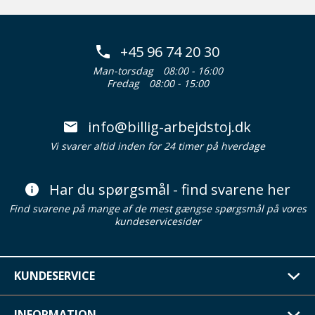
+45 96 74 20 30
Man-torsdag
08:00 - 16:00
Fredag
08:00 - 15:00
info@billig-arbejdstoj.dk
Vi svarer altid inden for 24 timer på hverdage
Har du spørgsmål - find svarene her
Find svarene på mange af de mest gængse spørgsmål på vores
kundeservicesider
KUNDESERVICE
INFORMATION