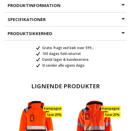
PRODUKTINFORMATION
SPECIFIKATIONER
PRODUKTSIKKERHED
Gratis fragt ved køb over 599,-
100 dages fuld returret
Dansk lager & kundeservice
Vi sender alle ugens dage
LIGNENDE PRODUKTER
Kampagne
Kampagne
Spar 25%
Spar 25%