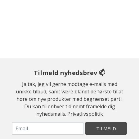
Tilmeld nyhedsbrev 📫
Ja tak, jeg vil gerne modtage e-mails med
unikke tilbud, samt være blandt de første til at
høre om nye produkter med begrænset parti.
Du kan til enhver tid nemt framelde dig
nyhedsmails.
Privatlivspolitik
TILMELD