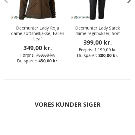
Deerhunter Lady Roja
Deerhunter Lady Sarek
dame softshelljakke, Fallen
dame regnbukser, Sort
Leaf
399,00 kr.
349,00 kr.
Førpris:
1.199,00 kr.
Førpris:
799,00 kr.
Du sparer:
800,00 kr.
Du sparer:
450,00 kr.
VORES KUNDER SIGER