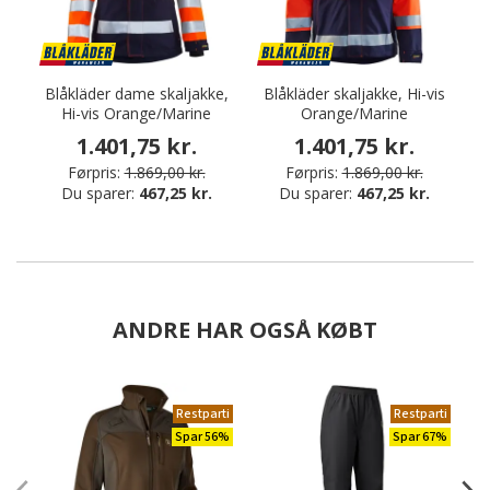
Blåkläder dame skaljakke,
Blåkläder skaljakke, Hi-vis
Hi-vis Orange/Marine
Orange/Marine
1.401,75 kr.
1.401,75 kr.
Førpris:
1.869,00 kr.
Førpris:
1.869,00 kr.
Du sparer:
467,25 kr.
Du sparer:
467,25 kr.
ANDRE HAR OGSÅ KØBT
Restparti
Restparti
Spar 56%
Spar 67%