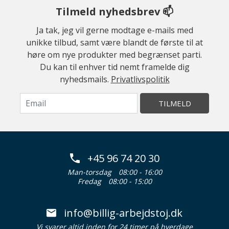
Tilmeld nyhedsbrev 📫
Ja tak, jeg vil gerne modtage e-mails med
unikke tilbud, samt være blandt de første til at
høre om nye produkter med begrænset parti.
Du kan til enhver tid nemt framelde dig
nyhedsmails.
Privatlivspolitik
TILMELD
+45 96 74 20 30
Man-torsdag
08:00 - 16:00
Fredag
08:00 - 15:00
info@billig-arbejdstoj.dk
Vi svarer altid inden for 24 timer på hverdage