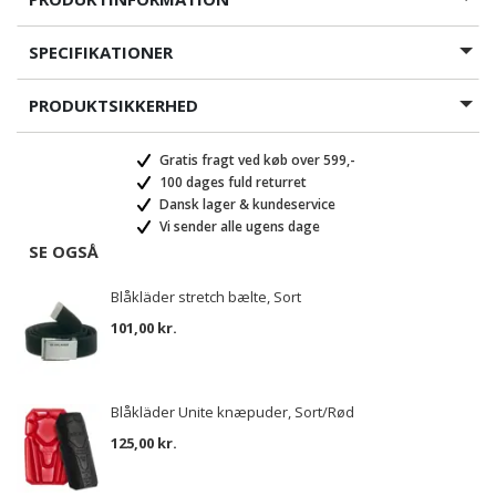
SPECIFIKATIONER
PRODUKTSIKKERHED
Gratis fragt ved køb over 599,-
100 dages fuld returret
Dansk lager & kundeservice
Vi sender alle ugens dage
SE OGSÅ
Blåkläder stretch bælte, Sort
101,00 kr.
Blåkläder Unite knæpuder, Sort/Rød
125,00 kr.