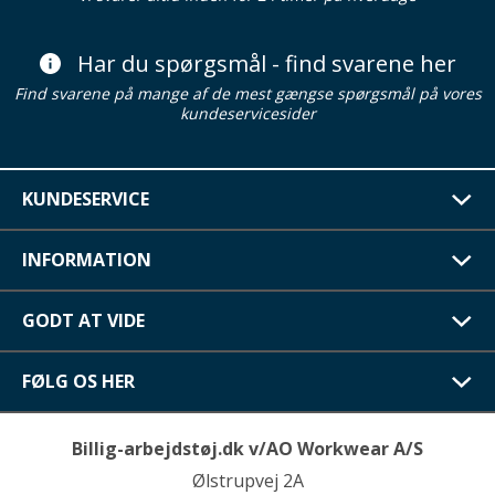
Har du spørgsmål - find svarene her
Find svarene på mange af de mest gængse spørgsmål på vores
kundeservicesider
KUNDESERVICE
INFORMATION
GODT AT VIDE
FØLG OS HER
Billig-arbejdstøj.dk v/AO Workwear A/S
Ølstrupvej 2A