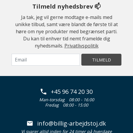
Tilmeld nyhedsbrev 📫
Ja tak, jeg vil gerne modtage e-mails med
unikke tilbud, samt være blandt de første til at
høre om nye produkter med begrænset parti.
Du kan til enhver tid nemt framelde dig
nyhedsmails.
Privatlivspolitik
TILMELD
+45 96 74 20 30
Man-torsdag
08:00 - 16:00
Fredag
08:00 - 15:00
info@billig-arbejdstoj.dk
Vi svarer altid inden for 24 timer på hverdage