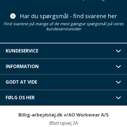
Har du spørgsmål - find svarene her
Find svarene på mange af de mest gængse spørgsmål på vores
kundeservicesider
KUNDESERVICE
INFORMATION
GODT AT VIDE
FØLG OS HER
Billig-arbejdstøj.dk v/AO Workwear A/S
Ølstrupvej 2A