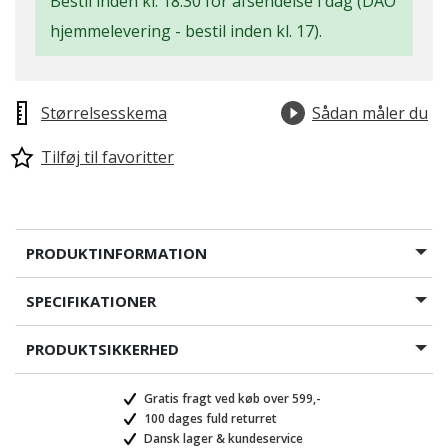
Bestil inden kl. 18.30 for afsendelse i dag (DAO
hjemmelevering - bestil inden kl. 17).
Størrelsesskema
Sådan måler du
Tilføj til favoritter
PRODUKTINFORMATION
SPECIFIKATIONER
PRODUKTSIKKERHED
Gratis fragt ved køb over 599,-
100 dages fuld returret
Dansk lager & kundeservice