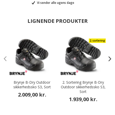
Vi sender alle ugens dage
LIGNENDE PRODUKTER
2. sortering
Brynje B-Dry Outdoor
2. Sortering Brynje B-Dry
sikkerhedssko S3, Sort
Outdoor sikkerhedssko S3,
Sort
2.009,00 kr.
1.939,00 kr.