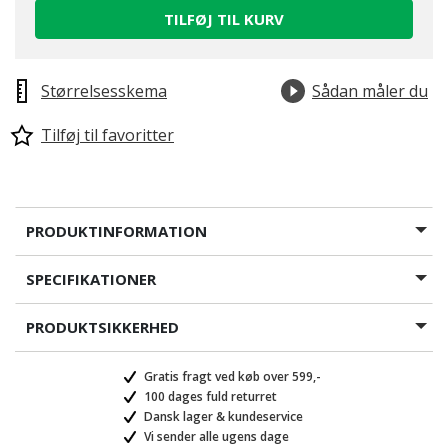
TILFØJ TIL KURV
Størrelsesskema
Sådan måler du
Tilføj til favoritter
PRODUKTINFORMATION
SPECIFIKATIONER
PRODUKTSIKKERHED
Gratis fragt ved køb over 599,-
100 dages fuld returret
Dansk lager & kundeservice
Vi sender alle ugens dage