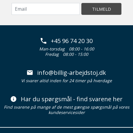
TILMELD
+45 96 74 20 30
Man-torsdag
08:00 - 16:00
Fredag
08:00 - 15:00
info@billig-arbejdstoj.dk
Vi svarer altid inden for 24 timer på hverdage
Har du spørgsmål - find svarene her
Find svarene på mange af de mest gængse spørgsmål på vores
kundeservicesider