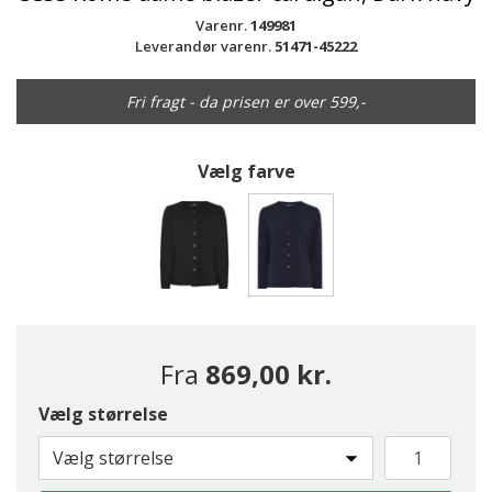
Varenr.
149981
Leverandør varenr.
51471-45222
Fri fragt - da prisen er over 599,-
Vælg farve
valgte
Fra
869,00 kr.
Vælg størrelse
Vælg størrelse