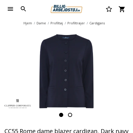
Hjem
Dame
Profiltøj
Profiltrøjer
Cardigans
CC55 Rome dame blazer cardigan, Dark navy