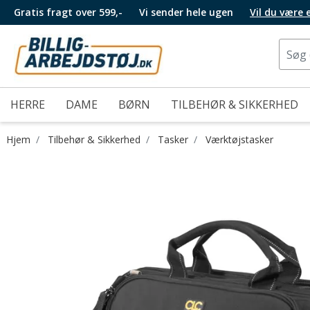
Gratis fragt over 599,-
Vi sender hele ugen
Vil du være
HERRE
DAME
BØRN
TILBEHØR & SIKKERHED
Hjem
Tilbehør & Sikkerhed
Tasker
Værktøjstasker