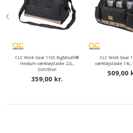
CLC Work Gear 1165 BigMouth®
CLC Work Gear 15
medium værktøjstaske 22L,
værktøjstaske 14L,
Sort/Brun
509,00 k
359,00 kr.