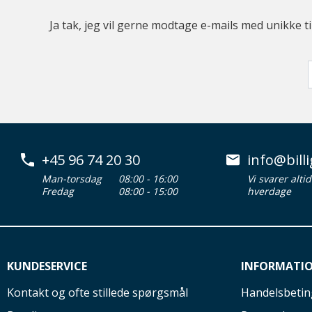
Ja tak, jeg vil gerne modtage e-mails med unikke t
+45 96 74 20 30
info@billi
Man-torsdag
08:00 - 16:00
Vi svarer alti
Fredag
08:00 - 15:00
hverdage
KUNDESERVICE
INFORMATI
Kontakt og ofte stillede spørgsmål
Handelsbetin