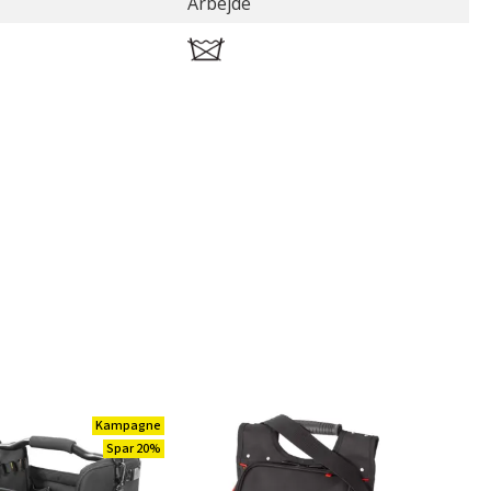
Arbejde
Kampagne
Spar 20%