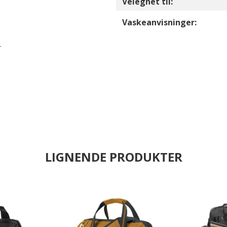
Velegnet til:
Vaskeanvisninger:
r
LIGNENDE PRODUKTER