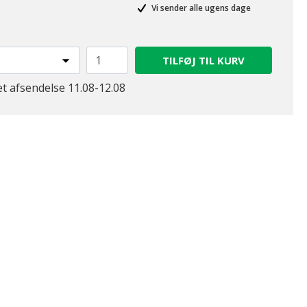
Vi sender alle ugens dage
TILFØJ TIL KURV
et afsendelse 11.08-12.08