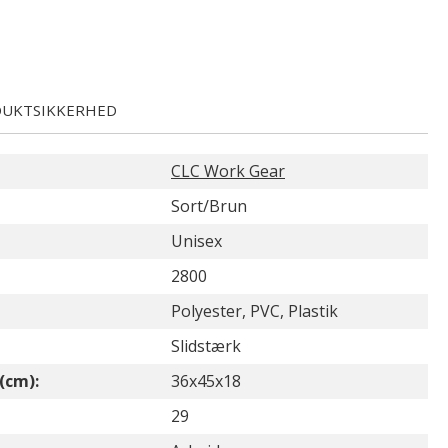
UKTSIKKERHED
CLC Work Gear
Sort/Brun
Unisex
2800
Polyester, PVC, Plastik
Slidstærk
(cm):
36x45x18
29