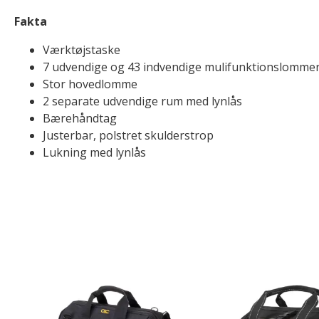
Fakta
Værktøjstaske
7 udvendige og 43 indvendige mulifunktionslomme
Stor hovedlomme
2 separate udvendige rum med lynlås
Bærehåndtag
Justerbar, polstret skulderstrop
Lukning med lynlås