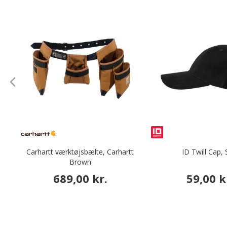
Carhartt værktøjsbælte, Carhartt
ID Twill Cap, 
Brown
689,00 kr.
59,00 k