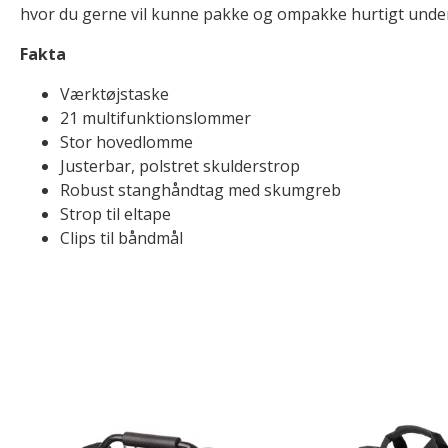
hvor du gerne vil kunne pakke og ompakke hurtigt under
Fakta
Værktøjstaske
21 multifunktionslommer
Stor hovedlomme
Justerbar, polstret skulderstrop
Robust stanghåndtag med skumgreb
Strop til eltape
Clips til båndmål