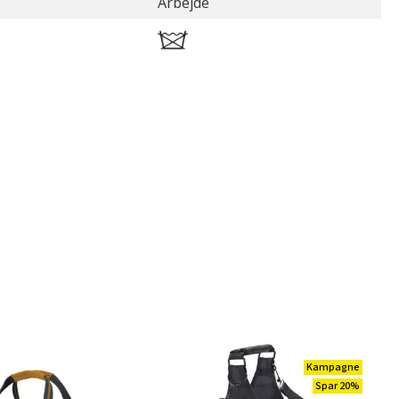
Arbejde
Kampagne
Spar 20%