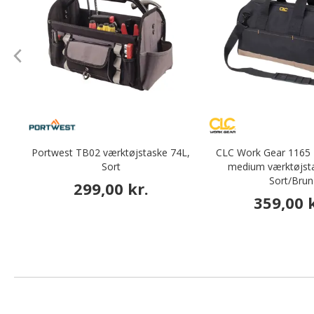
Portwest TB02 værktøjstaske 74L,
CLC Work Gear 1165
Sort
medium værktøjsta
Sort/Brun
299,00 kr.
359,00 k