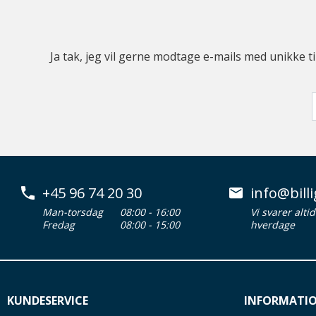
Ja tak, jeg vil gerne modtage e-mails med unikke t
+45 96 74 20 30
info@billi
Man-torsdag
08:00 - 16:00
Vi svarer alti
Fredag
08:00 - 15:00
hverdage
KUNDESERVICE
INFORMATI