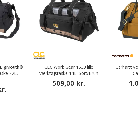
 BigMouth®
CLC Work Gear 1533 lille
Carhartt væ
ske 22L,
værktøjstaske 14L, Sort/Brun
Ca
509,00 kr.
1.
r.