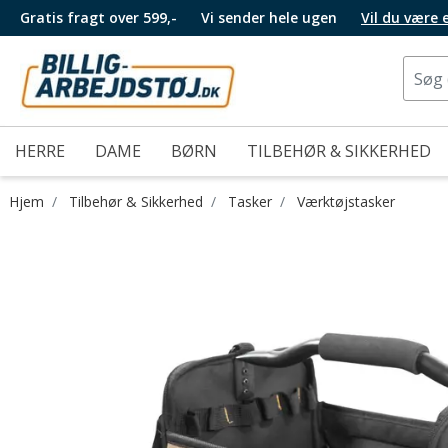
Gratis fragt over 599,-
Vi sender hele ugen
Vil du være
HERRE
DAME
BØRN
TILBEHØR & SIKKERHED
Hjem
Tilbehør & Sikkerhed
Tasker
Værktøjstasker