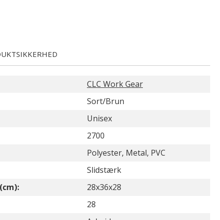
UKTSIKKERHED
CLC Work Gear
Sort/Brun
Unisex
2700
Polyester, Metal, PVC
Slidstærk
(cm):
28x36x28
28