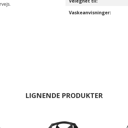
Velegnet til:
vejs.
Vaskeanvisninger:
LIGNENDE PRODUKTER