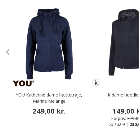
YOU Katherine dame hættetrøje,
IK dame hoodie
Marine Melange
249,00 kr.
149,00 k
Førpris:
379,00
Du sparer:
230,