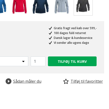
valgte
Gratis fragt ved køb over 599,-
100 dages fuld returret
Dansk lager & kundeservice
Vi sender alle ugens dage
TILFØJ TIL KURV
Sådan måler du
Tilføj til favoritter