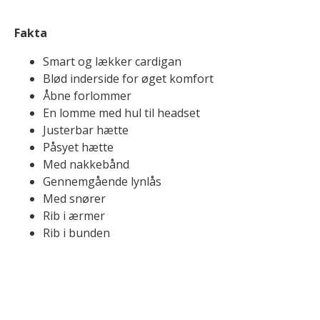
Fakta
Smart og lækker cardigan
Blød inderside for øget komfort
Åbne forlommer
En lomme med hul til headset
Justerbar hætte
Påsyet hætte
Med nakkebånd
Gennemgående lynlås
Med snører
Rib i ærmer
Rib i bunden