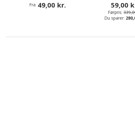
49,00 kr.
59,00 k
Fra
Førpris:
339,00
Du sparer:
280,