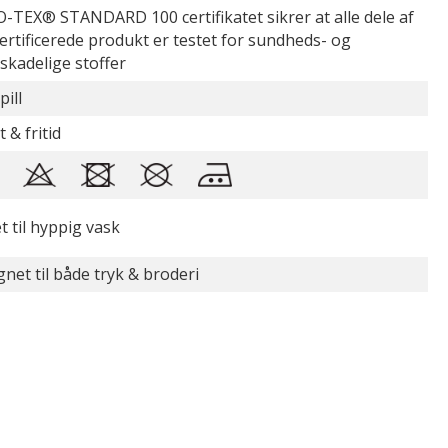
-TEX® STANDARD 100 certifikatet sikrer at alle dele af
certificerede produkt er testet for sundheds- og
øskadelige stoffer
pill
 & fritid
t til hyppig vask
gnet til både tryk & broderi