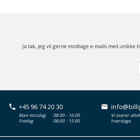
Ja tak, jeg vil gerne modtage e-mails med unikke t
+45 96 74 20 30
info@billi
Man-torsdag
08:00 - 16:00
Vi svarer alti
Fredag
08:00 - 15:00
hverdage