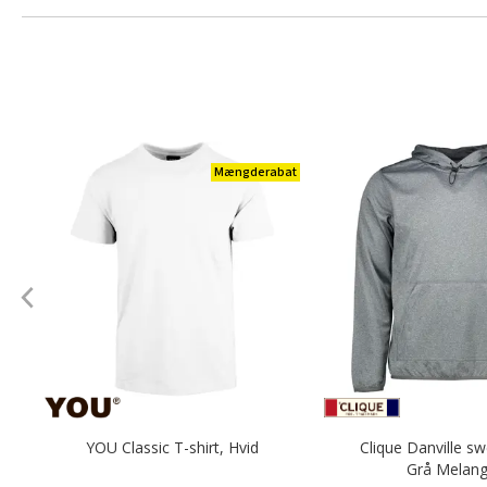
Mængderabat
YOU Classic T-shirt, Hvid
Clique Danville sw
Grå Melan