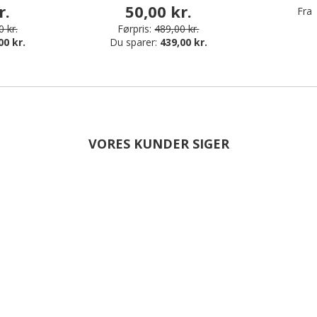
r.
50,00 kr.
Fra
 kr.
Førpris:
489,00 kr.
00 kr.
Du sparer:
439,00 kr.
VORES KUNDER SIGER