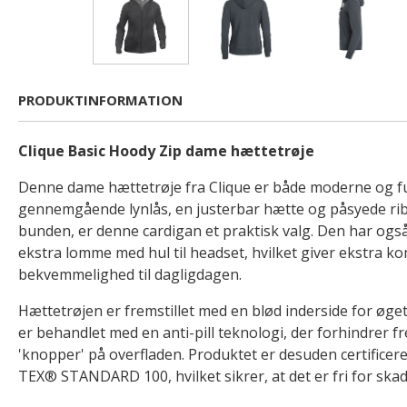
PRODUKTINFORMATION
Clique Basic Hoody Zip dame hættetrøje
Denne dame hættetrøje fra Clique er både moderne og f
gennemgående lynlås, en justerbar hætte og påsyede ri
bunden, er denne cardigan et praktisk valg. Den har og
ekstra lomme med hul til headset, hvilket giver ekstra k
bekvemmelighed til dagligdagen.
Hættetrøjen er fremstillet med en blød inderside for øge
er behandlet med en anti-pill teknologi, der forhindrer
'knopper' på overfladen. Produktet er desuden certificere
TEX® STANDARD 100, hvilket sikrer, at det er fri for skad