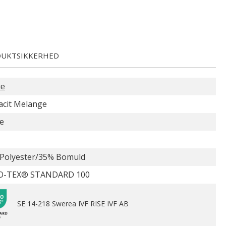
UKTSIKKERHED
ue
acit Melange
e
Polyester/35% Bomuld
O-TEX® STANDARD 100
SE 14-218 Swerea IVF RISE IVF AB