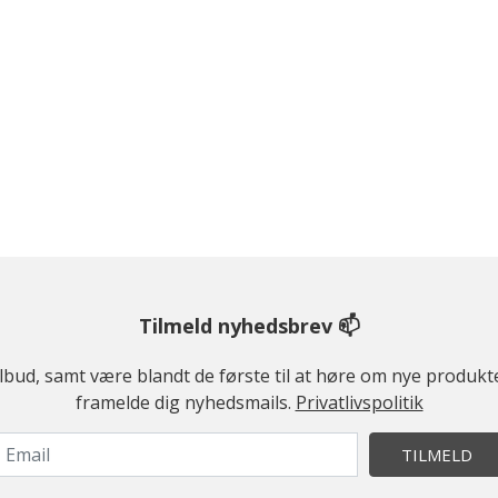
Tilmeld nyhedsbrev 📫
ilbud, samt være blandt de første til at høre om nye produk
framelde dig nyhedsmails.
Privatlivspolitik
TILMELD