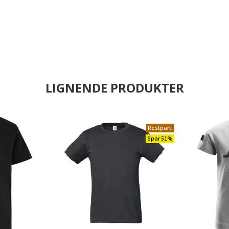
LIGNENDE PRODUKTER
Restparti
Spar 51%