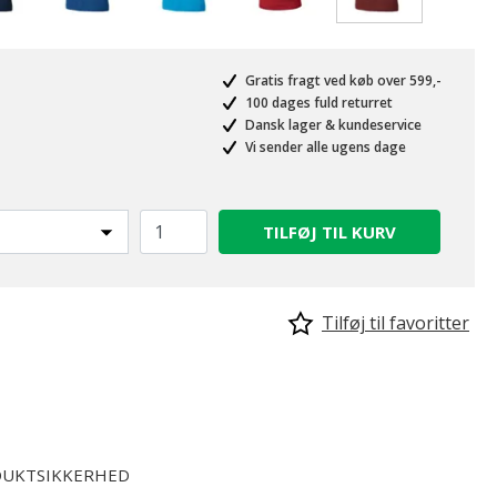
valgte
Gratis fragt ved køb over 599,-
100 dages fuld returret
Dansk lager & kundeservice
Vi sender alle ugens dage
TILFØJ TIL KURV
Tilføj til favoritter
UKTSIKKERHED