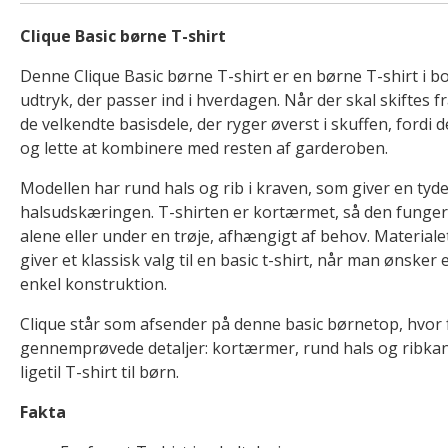
Clique Basic børne T-shirt
Denne Clique Basic børne T-shirt er en børne T-shirt i b
udtryk, der passer ind i hverdagen. Når der skal skiftes fra
de velkendte basisdele, der ryger øverst i skuffen, fordi
og lette at kombinere med resten af garderoben.
Modellen har rund hals og rib i kraven, som giver en tyde
halsudskæringen. T-shirten er kortærmet, så den funger
alene eller under en trøje, afhængigt af behov. Materiale
giver et klassisk valg til en basic t-shirt, når man ønsker e
enkel konstruktion.
Clique står som afsender på denne basic børnetop, hvor 
gennemprøvede detaljer: kortærmer, rund hals og ribkant
ligetil T-shirt til børn.
Fakta