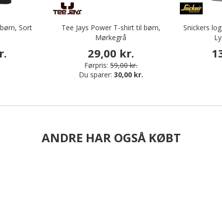
 børn, Sort
Tee Jays Power T-shirt til børn,
Snickers log
Mørkegrå
Ly
r.
29,00 kr.
1
Førpris:
59,00 kr.
Du sparer:
30,00 kr.
ANDRE HAR OGSÅ KØBT