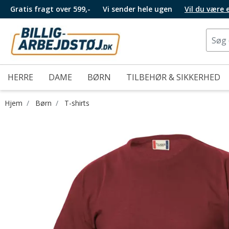
Gratis fragt over 599,-
Vi sender hele ugen
Vil du være
HERRE
DAME
BØRN
TILBEHØR & SIKKERHED
Hjem
Børn
T-shirts