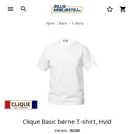
Hjem
Børn
T-shirts
Clique Basic børne T-shirt, Hvid
Varenr.
95265