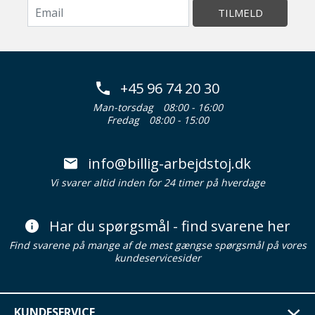
TILMELD
+45 96 74 20 30
Man-torsdag
08:00 - 16:00
Fredag
08:00 - 15:00
info@billig-arbejdstoj.dk
Vi svarer altid inden for 24 timer på hverdage
Har du spørgsmål - find svarene her
Find svarene på mange af de mest gængse spørgsmål på vores
kundeservicesider
KUNDESERVICE