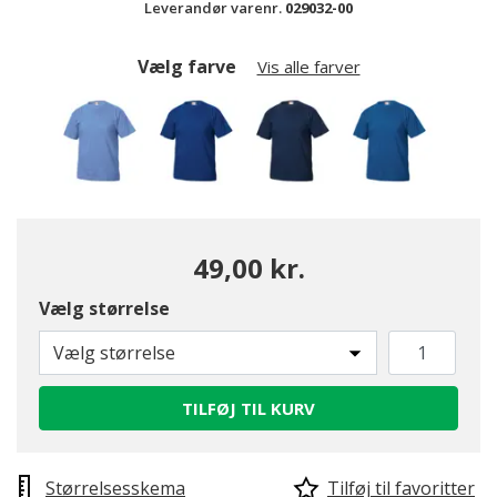
Leverandør varenr.
029032-00
Vælg farve
Vis alle farver
49,00 kr.
Vælg størrelse
Vælg størrelse
TILFØJ TIL KURV
valgte
Størrelsesskema
Tilføj til favoritter