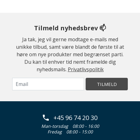
Tilmeld nyhedsbrev 📫
Ja tak, jeg vil gerne modtage e-mails med
unikke tilbud, samt være blandt de første til at
høre om nye produkter med begrænset parti.
Du kan til enhver tid nemt framelde dig
nyhedsmails.
Privatlivspolitik
TILMELD
+45 96 74 20 30
Man-torsdag
08:00 - 16:00
Fredag
08:00 - 15:00