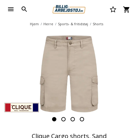
Hjem
Herre
Sports- & fritidstøj
Shorts
Clique Cargo shorts, Sand