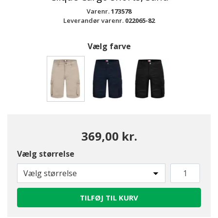
Varenr.
173578
Leverandør varenr.
022065-82
Vælg farve
valgte
369,00 kr.
Vælg størrelse
Vælg størrelse
TILFØJ TIL KURV