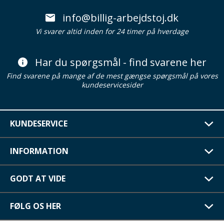
info@billig-arbejdstoj.dk
Vi svarer altid inden for 24 timer på hverdage
Har du spørgsmål - find svarene her
Find svarene på mange af de mest gængse spørgsmål på vores
kundeservicesider
KUNDESERVICE
INFORMATION
GODT AT VIDE
FØLG OS HER