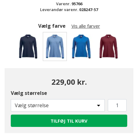
Varenr.
95766
Leverandør varenr.
028247-57
Vælg farve
Vis alle farver
valgte
229,00 kr.
Vælg størrelse
Vælg størrelse
TILFØJ TIL KURV