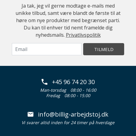
Ja tak, jeg vil gerne modtage e-mails med
unikke tilbud, samt være blandt de første til at
høre om nye produkter med begrænset parti.
Du kan til enhver tid nemt framelde dig
nyhedsmails.
Privatlivspolitik
TILMELD
+45 96 74 20 30
Man-torsdag
08:00 - 16:00
Fredag
08:00 - 15:00
info@billig-arbejdstoj.dk
Vi svarer altid inden for 24 timer på hverdage