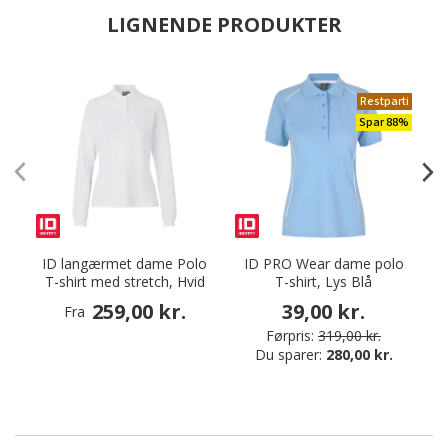
LIGNENDE PRODUKTER
Restparti
Spar 88%
ID langærmet dame Polo
ID PRO Wear dame polo
T-shirt med stretch, Hvid
T-shirt, Lys Blå
259,00 kr.
39,00 kr.
Fra
Førpris:
319,00 kr.
Du sparer:
280,00 kr.