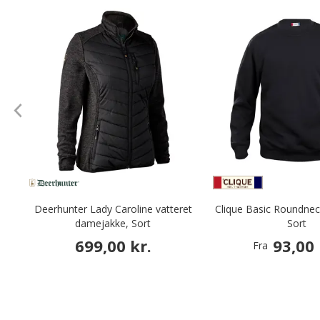
Deerhunter Lady Caroline vatteret
Clique Basic Roundnec
damejakke, Sort
Sort
699,00 kr.
93,00 
Fra