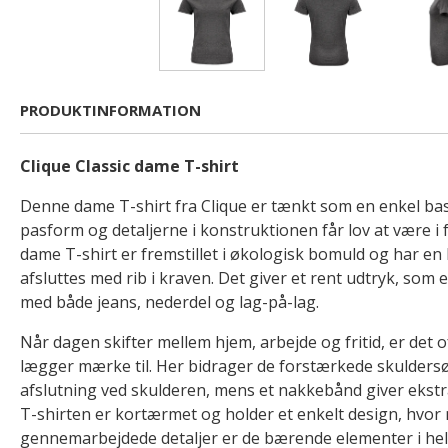
PRODUKTINFORMATION
Clique Classic dame T-shirt
Denne dame T-shirt fra Clique er tænkt som en enkel bas
pasform og detaljerne i konstruktionen får lov at være i f
dame T-shirt er fremstillet i økologisk bomuld og har en 
afsluttes med rib i kraven. Det giver et rent udtryk, som
med både jeans, nederdel og lag-på-lag.
Når dagen skifter mellem hjem, arbejde og fritid, er det 
lægger mærke til. Her bidrager de forstærkede skuldersø
afslutning ved skulderen, mens et nakkebånd giver ekstr
T-shirten er kortærmet og holder et enkelt design, hvor 
gennemarbejdede detaljer er de bærende elementer i he