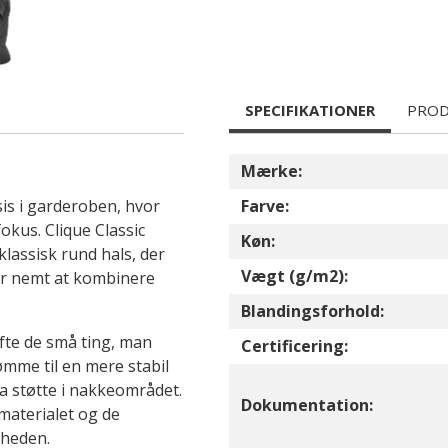
SPECIFIKATIONER
PROD
Mærke:
is i garderoben, hvor
Farve:
okus. Clique Classic
Køn:
klassisk rund hals, der
Vægt (g/m2):
 er nemt at kombinere
Blandingsforhold:
ofte de små ting, man
Certificering:
mme til en mere stabil
a støtte i nakkeområdet.
Dokumentation:
materialet og de
lheden.