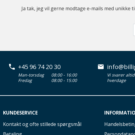
Ja tak, jeg vil gerne modtage e-mails med unikke t
+45 96 74 20 30
info@billi
Man-torsdag
08:00 - 16:00
Vi svarer alti
Fredag
08:00 - 15:00
hverdage
KUNDESERVICE
INFORMATI
Kontakt og ofte stillede spørgsmål
Handelsbetin
Betaling
Persondatapo