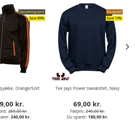
Oprydningspris
Restparti
Spar 89%
Spar 72%
gsjakke, Orange/Sort
Tee Jays Power sweatshirt, Navy
9,00 kr.
69,00 kr.
ris:
269,00 kr.
Førpris:
249,00 kr.
arer:
240,00 kr.
Du sparer:
180,00 kr.