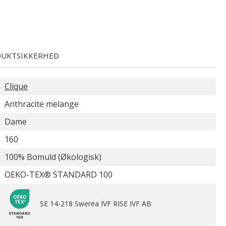
UKTSIKKERHED
Clique
Anthracite melange
Dame
160
100% Bomuld (Økologisk)
OEKO-TEX® STANDARD 100
SE 14-218 Swerea IVF RISE IVF AB