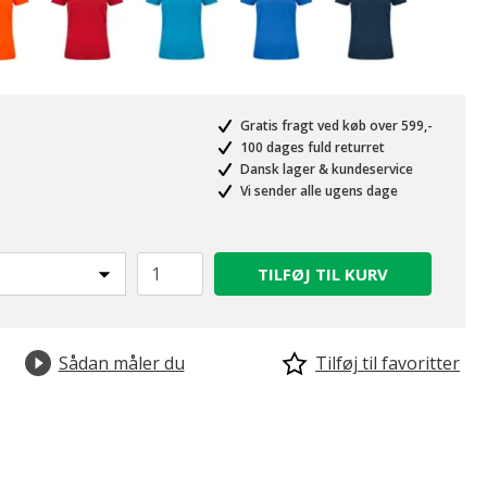
Gratis fragt ved køb over 599,-
100 dages fuld returret
Dansk lager & kundeservice
Vi sender alle ugens dage
valgte
TILFØJ TIL KURV
Sådan måler du
Tilføj til favoritter