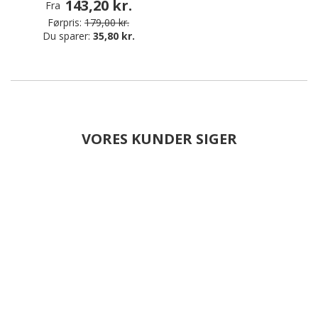
143,20 kr.
Fra
Førpris:
179,00 kr.
Du sparer:
35,80 kr.
VORES KUNDER SIGER