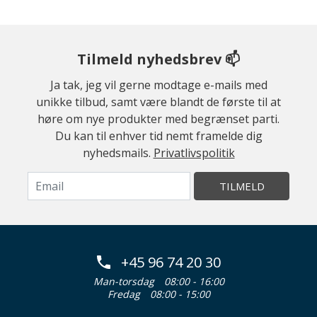
Tilmeld nyhedsbrev 📫
Ja tak, jeg vil gerne modtage e-mails med
unikke tilbud, samt være blandt de første til at
høre om nye produkter med begrænset parti.
Du kan til enhver tid nemt framelde dig
nyhedsmails.
Privatlivspolitik
TILMELD
+45 96 74 20 30
Man-torsdag
08:00 - 16:00
Fredag
08:00 - 15:00