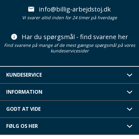
info@billig-arbejdstoj.dk
Vi svarer altid inden for 24 timer på hverdage
Har du spørgsmål - find svarene her
Find svarene på mange af de mest gængse spørgsmål på vores
kundeservicesider
KUNDESERVICE
INFORMATION
GODT AT VIDE
FØLG OS HER