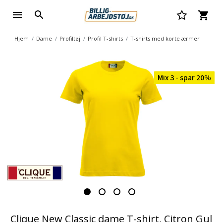
Hjem
Dame
Profiltøj
Profil T-shirts
T-shirts med korte ærmer
Mix 3 - spar 20%
Clique New Classic dame T-shirt, Citron Gul