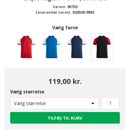
Varenr.
95733
Leverandør varenr.
029326-9935
Vælg farve
valgte
119,00 kr.
Vælg størrelse
Vælg størrelse
TILFØJ TIL KURV