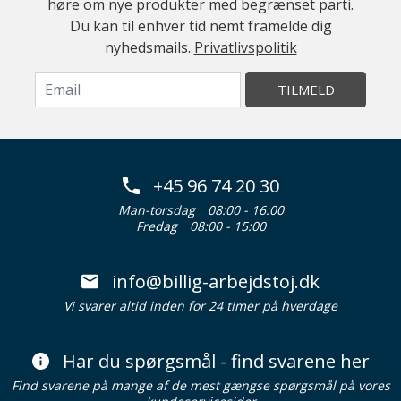
høre om nye produkter med begrænset parti.
Du kan til enhver tid nemt framelde dig
nyhedsmails.
Privatlivspolitik
TILMELD
+45 96 74 20 30
Man-torsdag
08:00 - 16:00
Fredag
08:00 - 15:00
info@billig-arbejdstoj.dk
Vi svarer altid inden for 24 timer på hverdage
Har du spørgsmål - find svarene her
Find svarene på mange af de mest gængse spørgsmål på vores