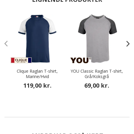
Clique Raglan T-shirt,
YOU Classic Raglan T-shirt,
B
Marine/Hvid
Grå/Koksgrå
119,00 kr.
69,00 kr.