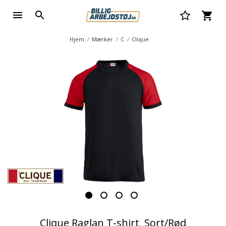
Hjem
Mærker
C
Clique
Clique Raglan T-shirt, Sort/Rød