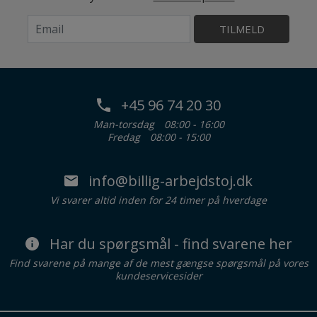
TILMELD
+45 96 74 20 30
Man-torsdag
08:00 - 16:00
Fredag
08:00 - 15:00
info@billig-arbejdstoj.dk
Vi svarer altid inden for 24 timer på hverdage
Har du spørgsmål - find svarene her
Find svarene på mange af de mest gængse spørgsmål på vores
kundeservicesider