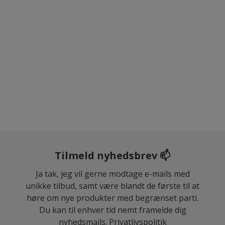
Tilmeld nyhedsbrev 📫
Ja tak, jeg vil gerne modtage e-mails med
unikke tilbud, samt være blandt de første til at
høre om nye produkter med begrænset parti.
Du kan til enhver tid nemt framelde dig
nyhedsmails.
Privatlivspolitik