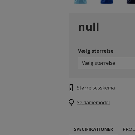
null
Vælg størrelse
Vælg størrelse
Størrelsesskema
Se damemodel
SPECIFIKATIONER
PROD