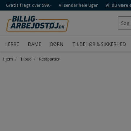
Gratis fragt over 599,-
Vi sender hele ugen
Vil du være
HERRE
DAME
BØRN
TILBEHØR & SIKKERHED
Hjem
Tilbud
Restpartier