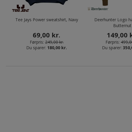
Tee Jays Power sweatshirt, Navy
Deerhunter Logo hæ
Butternut
69,00 kr.
149,00 k
Førpris:
249,00 kr.
Førpris:
499,00
Du sparer:
180,00 kr.
Du sparer:
350,