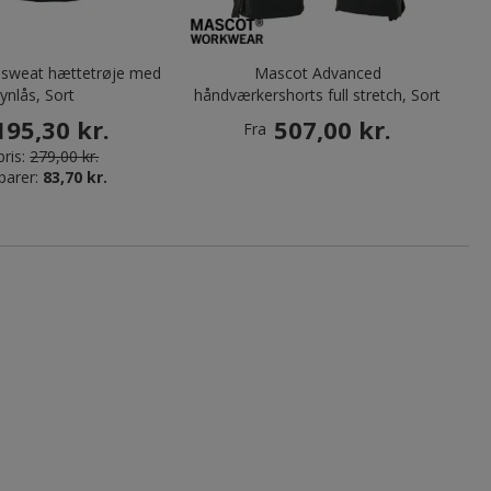
c sweat hættetrøje med
Mascot Advanced
lynlås, Sort
håndværkershorts full stretch, Sort
195,30 kr.
507,00 kr.
Fra
ris:
279,00 kr.
parer:
83,70 kr.