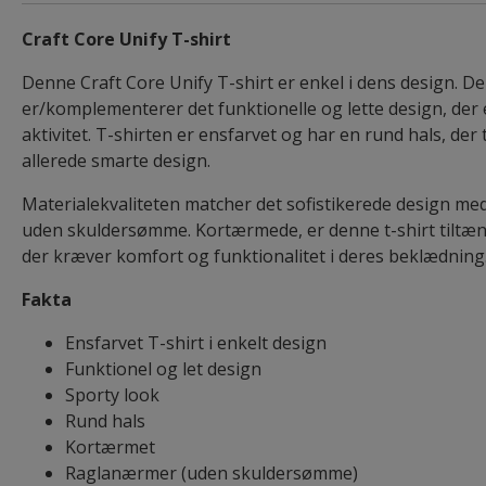
Craft Core Unify T-shirt
Denne Craft Core Unify T-shirt er enkel i dens design. D
er/komplementerer det funktionelle og lette design, der e
aktivitet. T-shirten er ensfarvet og har en rund hals, der t
allerede smarte design.
Materialekvaliteten matcher det sofistikerede design me
uden skuldersømme. Kortærmede, er denne t-shirt tiltæn
der kræver komfort og funktionalitet i deres beklædning
Fakta
Ensfarvet T-shirt i enkelt design
Funktionel og let design
Sporty look
Rund hals
Kortærmet
Raglanærmer (uden skuldersømme)